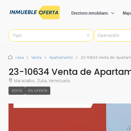
Directorio inmobiliario
Map
Tipo
Operación
casa
Venta
Apartamento
23-10634 Venta de Apartam
23-10634 Venta de Apartam
Maracaibo, Zulia, Venezuela
VENTA
EN OFERTA