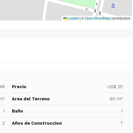
Leaflet
|
©
OpenStreetMap
contributors
449
Precio
US$ 35
m²
Area del Terreno
65 m²
1
Baño
1
2
Años de Construccion
7