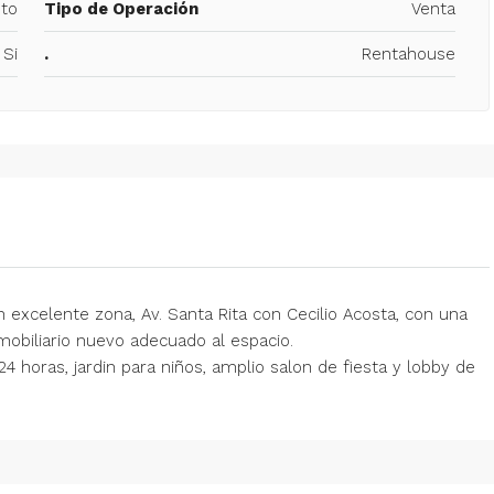
to
Tipo de Operación
Venta
Si
.
Rentahouse
xcelente zona, Av. Santa Rita con Cecilio Acosta, con una
 mobiliario nuevo adecuado al espacio.
24 horas, jardin para niños, amplio salon de fiesta y lobby de