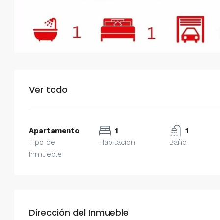
Ver todo
Apartamento
1
1
Tipo de
Habitacion
Baño
Inmueble
Dirección del Inmueble