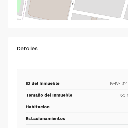
Detalles
ID del Inmueble
IV-IV- 31
Tamaño del Inmueble
65 
Habitacion
Estacionamientos