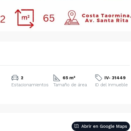
2
65 m²
IV- 31449
Estacionamientos
Tamaño de área
ID del Inmueble
Abrir en Google Maps