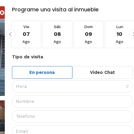
Programe una visita al inmueble
Vie
Sáb
Dom
Lun
07
08
09
10
Ago
Ago
Ago
Ago
Tipo de visita
En persona
Video Chat
Hora