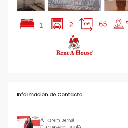
Informacion de Contacto
Karem Bernal
+584246153881
.