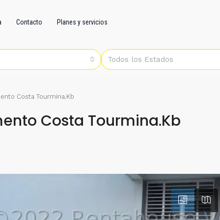
a
Contacto
Planes y servicios
Todos los Estados
ento Costa Tourmina.Kb
ento Costa Tourmina.Kb