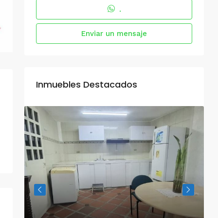
.
Enviar un mensaje
Inmuebles Destacados