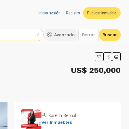
Iniciar sesión
Registro
Publicar Inmueble
Avanzado
Borrar
Buscar
US$ 250,000
Karem Bernal
Ver Inmuebles