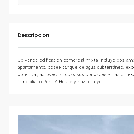
Descripcion
Se vende edificación comercial mixta, incluye dos amp
apartamento, posee tanque de agua subterráneo, exce
potencial, aprovecha todas sus bondades y haz un exc
inmobiliario Rent A House y haz lo tuyo!