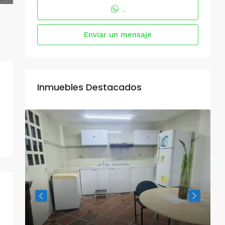
.
Enviar un mensaje
Inmuebles Destacados