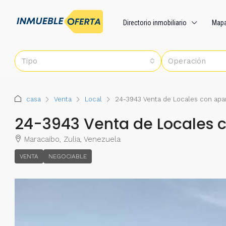
Directorio inmobiliario
Map
Tipo
Operación
casa
Venta
Local
24-3943 Venta de Locales con ap
24-3943 Venta de Locales 
Maracaibo, Zulia, Venezuela
VENTA
NEGOCIABLE