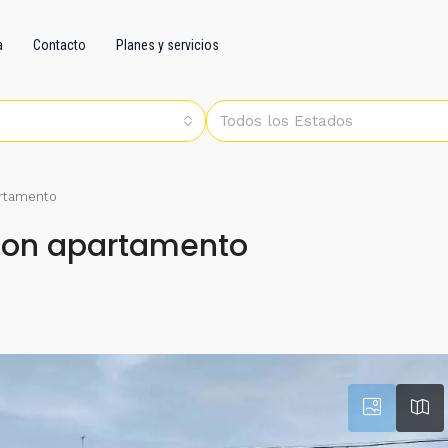
a
Contacto
Planes y servicios
Todos los Estados
artamento
con apartamento