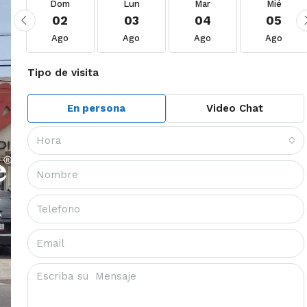
Dom
Lun
Mar
Mié
02
03
04
05
Ago
Ago
Ago
Ago
Tipo de visita
En persona
Video Chat
Hora