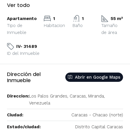
Ver todo
Apartamento
1
1
55 m²
Tipo de
Habitacion
Baño
Tamaño
Inmueble
de área
IV- 31489
ID del Inmueble
Dirección del
Abrir en Google Maps
Inmueble
Direccion:
Los Palos Grandes, Caracas, Miranda,
Venezuela
Ciudad:
Caracas - Chacao (norte)
Estado/ciudad:
Distrito Capital Caracas