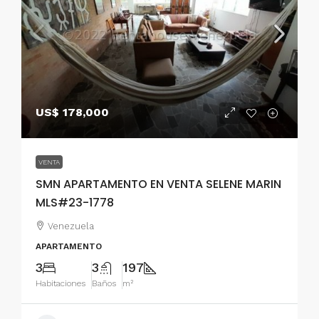
US$ 178,000
VENTA
SMN APARTAMENTO EN VENTA SELENE MARIN
MLS#23-1778
Venezuela
APARTAMENTO
3
3
197
Habitaciones
Baños
m²