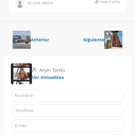
hace 3 años
SELENE MARIN
Anterior
Siguiente
Anyin Tonito
Ver Inmuebles