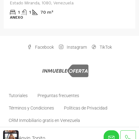
Distrito Metropolitano de Caracas, Estado Miranda, 1
Venezuela
2
1
70
m²
ANEXO
Facebook
Instagram
TikTok
Tutoriales
Preguntas frecuentes
Términos y Condiciones
Políticas de Privacidad
CRM Inmobiliario gratis en Venezuela
Anyin Tonito