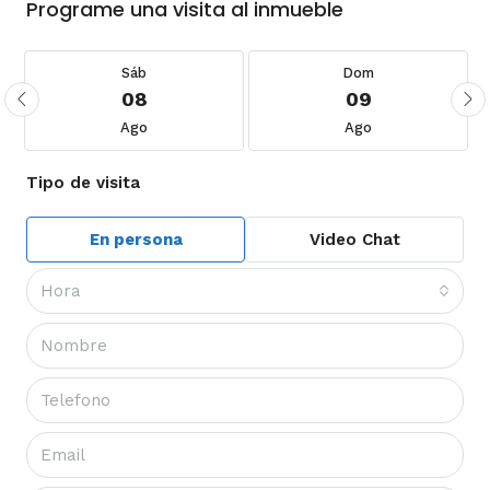
Programe una visita al inmueble
Sáb
Dom
08
09
Ago
Ago
Tipo de visita
En persona
Video Chat
Hora