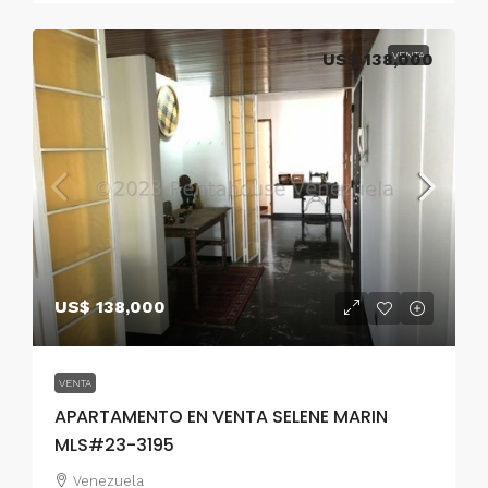
US$ 138,000
VENTA
US$ 138,000
VENTA
APARTAMENTO EN VENTA SELENE MARIN
MLS#23-3195
Venezuela