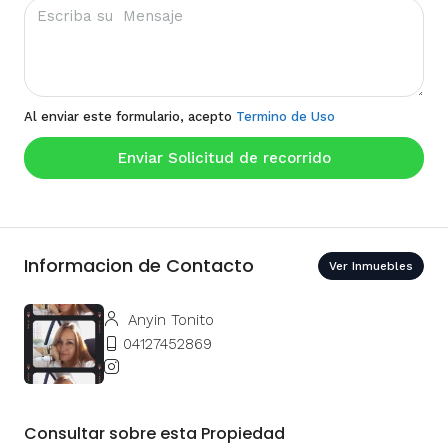
Al enviar este formulario, acepto
Termino de Uso
Enviar Solicitud de recorrido
Informacion de Contacto
Ver Inmuebles
Anyin Tonito
04127452869
Consultar sobre esta Propiedad