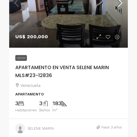
US$ 200,000
VENTA
APARTAMENTO EN VENTA SELENE MARIN
MLS#23-12836
Venezuela
APARTAMENTO
3
3
183
Habitaciones
Baños
m²
hace 3 años
SELENE MARIN