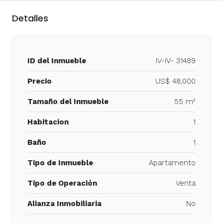
Detalles
ID del Inmueble
IV-IV- 31489
Precio
US$ 48,000
Tamaño del Inmueble
55 m²
Habitacion
1
Baño
1
Tipo de Inmueble
Apartamento
Tipo de Operación
Venta
Alianza Inmobiliaria
No