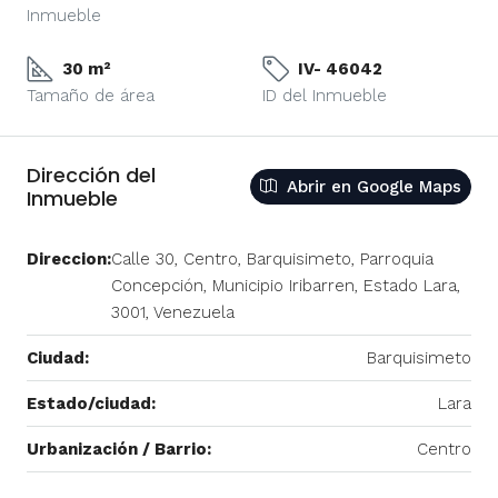
Inmueble
30 m²
IV- 46042
Tamaño de área
ID del Inmueble
Dirección del
Abrir en Google Maps
Inmueble
Direccion:
Calle 30, Centro, Barquisimeto, Parroquia
Concepción, Municipio Iribarren, Estado Lara,
3001, Venezuela
Ciudad:
Barquisimeto
Estado/ciudad:
Lara
Urbanización / Barrio:
Centro