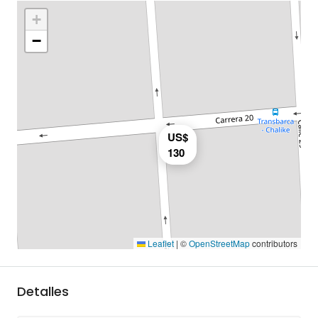
+
−
US$
130
Leaflet
|
©
OpenStreetMap
contributors
Detalles