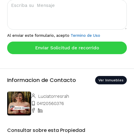
Al enviar este formulario, acepto
Termino de Uso
Enviar Solicitud de recorrido
Informacion de Contacto
Ver Inmuebles
Luciatorresrah
04120560376
Consultar sobre esta Propiedad