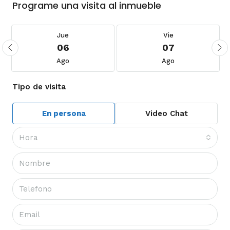
Programe una visita al inmueble
Jue
Vie
06
07
Ago
Ago
Tipo de visita
En persona
Video Chat
Hora