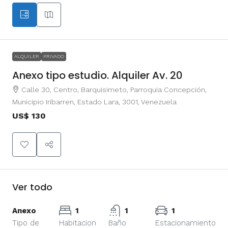
ALQUILER
PRIVADO
Anexo tipo estudio. Alquiler Av. 20
Calle 30, Centro, Barquisimeto, Parroquia Concepción,
Municipio Iribarren, Estado Lara, 3001, Venezuela
US$ 130
Ver todo
Anexo
1
1
1
Tipo de
Habitacion
Baño
Estacionamiento