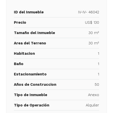
ID del Inmueble
IV-IV- 46042
Precio
US$ 130
Tamaño del Inmueble
30 m²
Area del Terreno
30 m²
Habitacion
1
Baño
1
Estacionamiento
1
Años de Construccion
50
Tipo de Inmueble
Anexo
Tipo de Operación
Alquiler