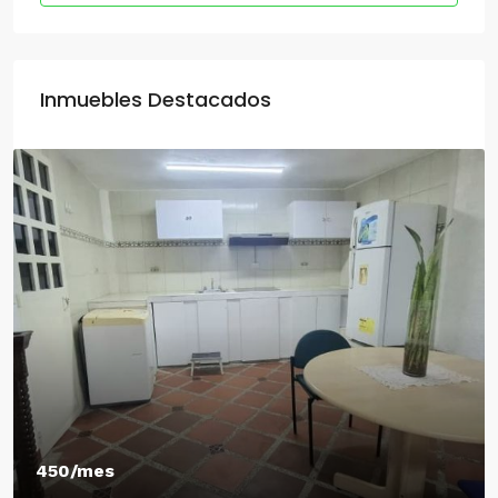
Inmuebles Destacados
450/mes