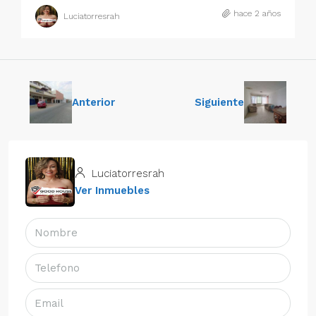
hace 2 años
Luciatorresrah
Anterior
Siguiente
Luciatorresrah
Ver Inmuebles