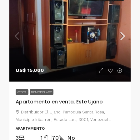
US$ 15,000
VENTA
REMODELADO
Apartamento en venta. Este Ujano
Distribuidor El Ujano, Parroquia Santa Rosa,
Municipio Iribarren, Estado Lara, 3001, Venezuela
APARTAMENTO
3
1
70
No