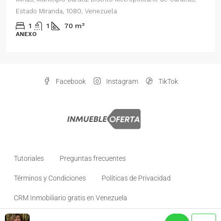
Estado Miranda, 1080, Venezuela
1
1
70
m²
ANEXO
Facebook
Instagram
TikTok
Tutoriales
Preguntas frecuentes
Términos y Condiciones
Políticas de Privacidad
CRM Inmobiliario gratis en Venezuela