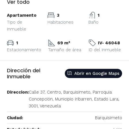
Ver todo
Apartamento
3
1
Tipo de
Habitaciones
Baño
Inmueble
1
69 m²
IV- 46048
Estacionamiento
Tamaño de área
ID del Inmueble
Dirección del
Abrir en Google Maps
Inmueble
Direccion:
Calle 37, Centro, Barquisimeto, Parroquia
Concepción, Municipio Iribarren, Estado Lara,
3001, Venezuela
Ciudad:
Barquisimeto