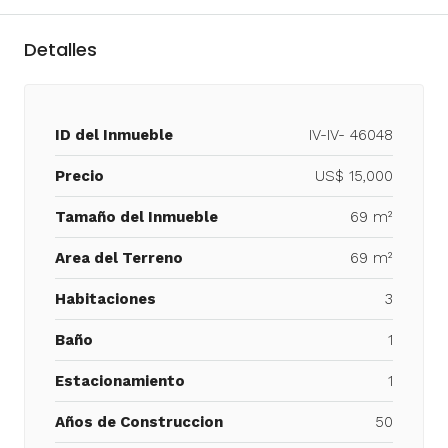
Detalles
ID del Inmueble
IV-IV- 46048
Precio
US$ 15,000
Tamaño del Inmueble
69 m²
Area del Terreno
69 m²
Habitaciones
3
Baño
1
Estacionamiento
1
Años de Construccion
50