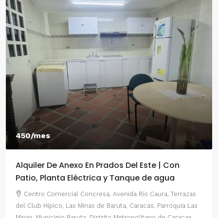
450/mes
Alquiler De Anexo En Prados Del Este | Con
Patio, Planta Eléctrica y Tanque de agua
Centro Comercial Concresa, Avenida Río Caura, Terrazas
del Club Hípico, Las Minas de Baruta, Caracas, Parroquia Las
Minas, Municipio Baruta, Distrito Metropolitano de Caracas,