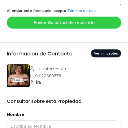
Al enviar este formulario, acepto
Termino de Uso
Enviar Solicitud de recorrido
Informacion de Contacto
Ver Inmuebles
Luciatorresrah
04120560376
Consultar sobre esta Propiedad
Nombre