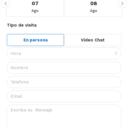
07
08
Ago
Ago
Tipo de visita
En persona
Video Chat
Hora