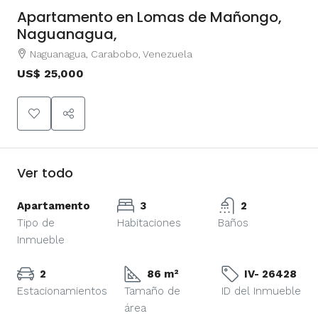
Apartamento en Lomas de Mañongo,
Naguanagua,
Naguanagua, Carabobo, Venezuela
US$ 25,000
Ver todo
Apartamento
3
2
Tipo de
Habitaciones
Baños
Inmueble
2
86 m²
IV- 26428
Estacionamientos
Tamaño de
ID del Inmueble
área