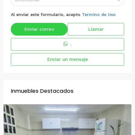
Al enviar este formulario, acepto
Termino de Uso
Enviar correo
Llamar
.
Enviar un mensaje
Inmuebles Destacados