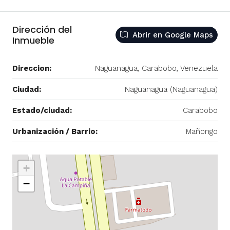
Dirección del
Abrir en Google Maps
Inmueble
Direccion:
Naguanagua, Carabobo, Venezuela
Ciudad:
Naguanagua (Naguanagua)
Estado/ciudad:
Carabobo
Urbanización / Barrio:
Mañongo
+
−