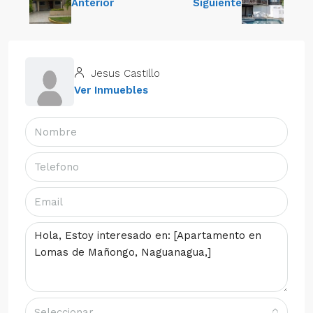
Anterior
Siguiente
Jesus Castillo
Ver Inmuebles
Seleccionar