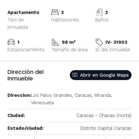
Apartamento
2
2
Tipo de
Habitaciones
Baños
Inmueble
1
98 m²
IV- 31903
Estacionamiento
Tamaño de área
ID del Inmueble
Dirección del
Abrir en Google Maps
Inmueble
Direccion:
Los Palos Grandes, Caracas, Miranda,
Venezuela
Ciudad:
Caracas - Chacao (norte)
Estado/ciudad:
Distrito Capital Caracas