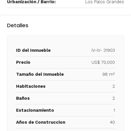
Urbanización / Barrio:
Los Palos Grandes
Detalles
ID del Inmueble
IV-IV- 31903
Precio
US$ 70,000
Tamaño del Inmueble
98 m²
Habitaciones
2
Baños
2
Estacionamiento
1
Años de Construccion
40