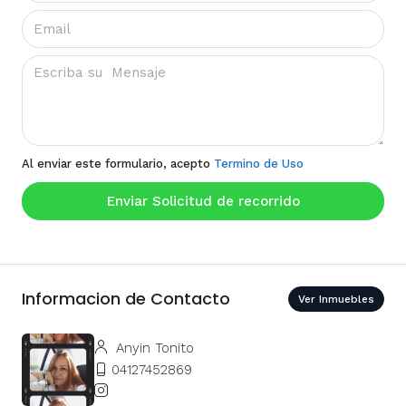
Al enviar este formulario, acepto
Termino de Uso
Enviar Solicitud de recorrido
Informacion de Contacto
Ver Inmuebles
Anyin Tonito
04127452869