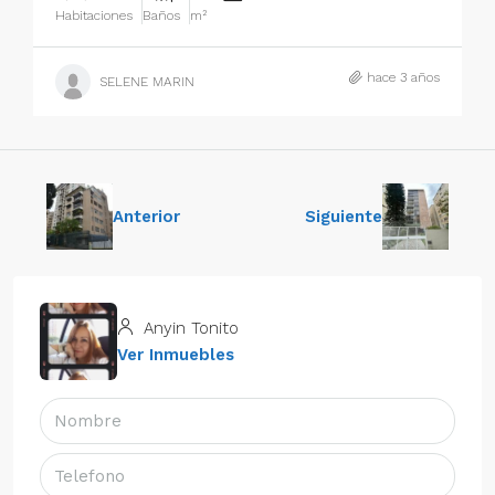
Habitaciones
Baños
m²
hace 3 años
SELENE MARIN
Anterior
Siguiente
Anyin Tonito
Ver Inmuebles