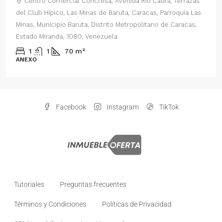
Centro Comercial Concresa, Avenida Río Caura, Terrazas
del Club Hípico, Las Minas de Baruta, Caracas, Parroquia Las
Minas, Municipio Baruta, Distrito Metropolitano de Caracas,
Estado Miranda, 1080, Venezuela
1
1
70
m²
ANEXO
Facebook
Instagram
TikTok
Tutoriales
Preguntas frecuentes
Términos y Condiciones
Políticas de Privacidad