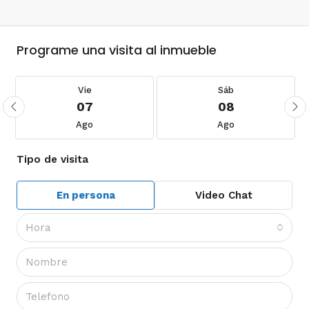
Programe una visita al inmueble
Vie
Sáb
07
08
Ago
Ago
Tipo de visita
En persona
Video Chat
Hora