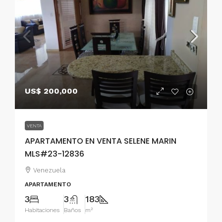
US$ 200,000
VENTA
APARTAMENTO EN VENTA SELENE MARIN
MLS#23-12836
Venezuela
APARTAMENTO
3
3
183
Habitaciones
Baños
m²