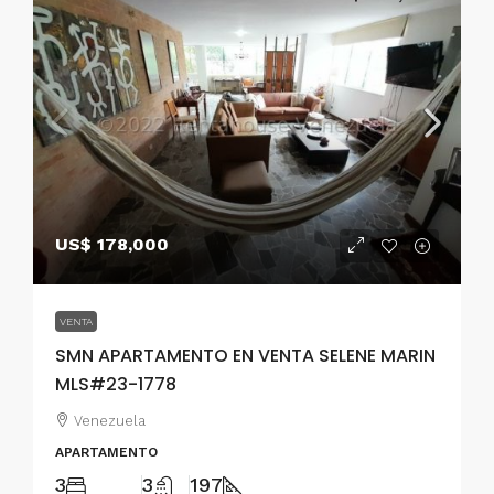
US$ 178,000
VENTA
SMN APARTAMENTO EN VENTA SELENE MARIN
MLS#23-1778
Venezuela
APARTAMENTO
3
3
197