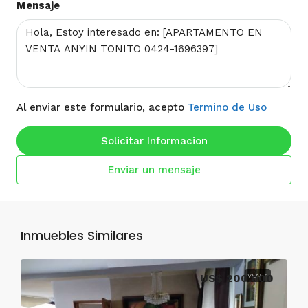
Mensaje
Al enviar este formulario, acepto
Termino de Uso
Solicitar Informacion
Enviar un mensaje
Inmuebles Similares
US$ 200,000
VENTA