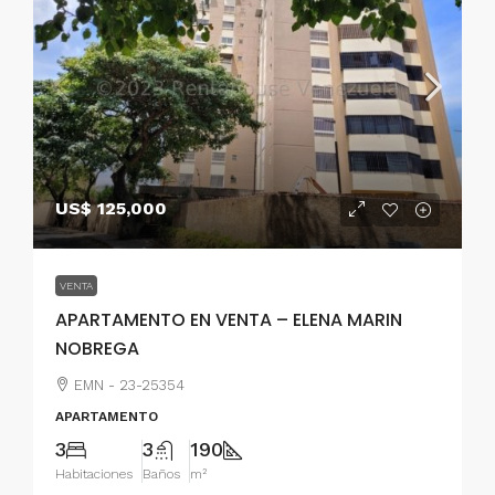
US$ 125,000
VENTA
APARTAMENTO EN VENTA – ELENA MARIN
NOBREGA
EMN - 23-25354
APARTAMENTO
3
3
190
Habitaciones
Baños
m²