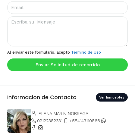
Al enviar este formulario, acepto
Termino de Uso
Enviar Solicitud de recorrido
Informacion de Contacto
Ver Inmuebles
ELENA MARIN NOBREGA
02122382331
+584143110866
.