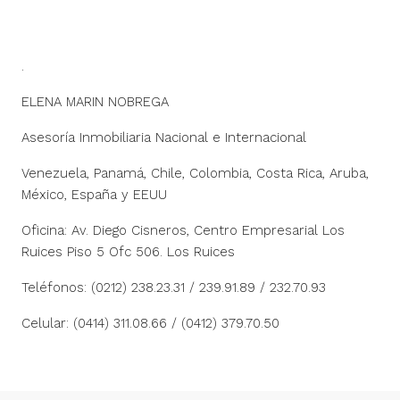
.
ELENA MARIN NOBREGA
Asesoría Inmobiliaria Nacional e Internacional
Venezuela, Panamá, Chile, Colombia, Costa Rica, Aruba,
México, España y EEUU
Oficina: Av. Diego Cisneros, Centro Empresarial Los
Ruices Piso 5 Ofc 506. Los Ruices
Teléfonos: (0212) 238.23.31 / 239.91.89 / 232.70.93
Celular: (0414) 311.08.66 / (0412) 379.70.50