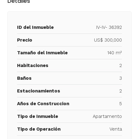
Detalles
ID del Inmueble
IV-IV- 36392
Precio
US$ 300,000
Tamaño del Inmueble
140 m²
Habitaciones
2
Baños
3
Estacionamientos
2
Años de Construccion
5
Tipo de Inmueble
Apartamento
Tipo de Operación
Venta