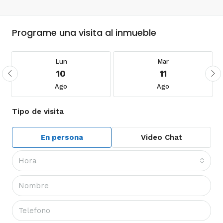
Programe una visita al inmueble
Lun
Mar
10
11
Ago
Ago
Tipo de visita
En persona
Video Chat
Hora