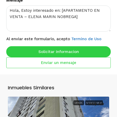
Mensaje
Al enviar este formulario, acepto
Termino de Uso
Solicitar Informacion
Enviar un mensaje
Inmuebles Similares
VENTA
NEGOCIABLE
US$ 40