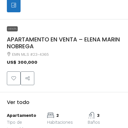
VENTA
APARTAMENTO EN VENTA – ELENA MARIN
NOBREGA
EMN MLS #23-4365
US$ 300,000
Ver todo
Apartamento
2
3
Tipo de
Habitaciones
Baños