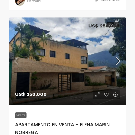
Nathalie
US$ 250,000
VENTA
US$ 250,000
VENTA
APARTAMENTO EN VENTA – ELENA MARIN
NOBREGA