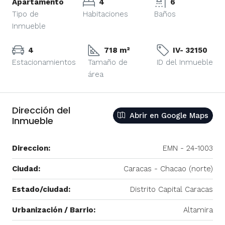
Apartamento
4
6
Tipo de
Habitaciones
Baños
Inmueble
4
718 m²
IV- 32150
Estacionamientos
Tamaño de
ID del Inmueble
área
Dirección del
Abrir en Google Maps
Inmueble
Direccion:
EMN - 24-1003
Ciudad:
Caracas - Chacao (norte)
Estado/ciudad:
Distrito Capital Caracas
Urbanización / Barrio:
Altamira