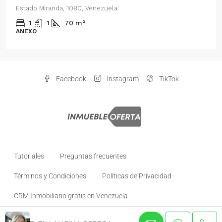
enezuela
Distrito Metropolitano de Ca
Venezuela
2
1
70
m²
ANEXO
Facebook
Instagram
TikTok
Tutoriales
Preguntas frecuentes
Términos y Condiciones
Políticas de Privacidad
CRM Inmobiliario gratis en Venezuela