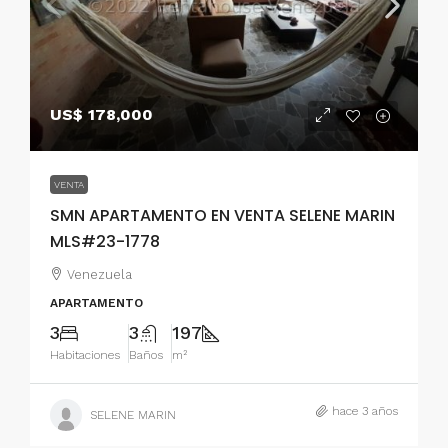
US$ 178,000
VENTA
SMN APARTAMENTO EN VENTA SELENE MARIN
MLS#23-1778
Venezuela
APARTAMENTO
3
3
197
Habitaciones
Baños
m²
hace 3 años
SELENE MARIN