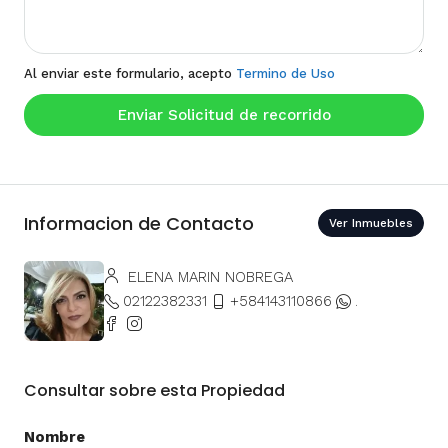
Al enviar este formulario, acepto
Termino de Uso
Enviar Solicitud de recorrido
Informacion de Contacto
Ver Inmuebles
ELENA MARIN NOBREGA
02122382331
+584143110866
.
Consultar sobre esta Propiedad
Nombre