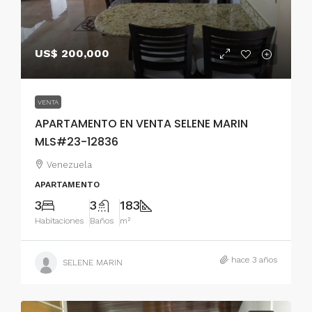
US$ 200,000
VENTA
APARTAMENTO EN VENTA SELENE MARIN
MLS#23-12836
Venezuela
APARTAMENTO
3
3
183
Habitaciones
Baños
m²
hace 3 años
SELENE MARIN