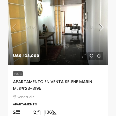
US$ 138,000
VENTA
APARTAMENTO EN VENTA SELENE MARIN
MLS#23-3195
Venezuela
APARTAMENTO
2
2
136