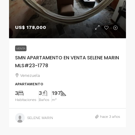
US$ 178,000
VENTA
SMN APARTAMENTO EN VENTA SELENE MARIN
MLS#23-1778
Venezuela
APARTAMENTO
3
3
197
Habitaciones
Baños
m²
hace 3 años
SELENE MARIN