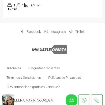
Venezuela
2
1
70
m²
ANEXO
Facebook
Instagram
TikTok
Tutoriales
Preguntas frecuentes
Términos y Condiciones
Políticas de Privacidad
CRM Inmobiliario gratis en Venezuela
ELENA MARIN NOBREGA
© inmuebleoferta- todos los derechos reservados