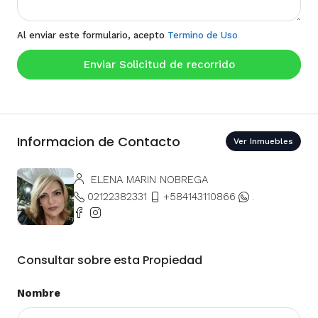
Al enviar este formulario, acepto
Termino de Uso
Enviar Solicitud de recorrido
Informacion de Contacto
Ver Inmuebles
ELENA MARIN NOBREGA
02122382331
+584143110866
.
Consultar sobre esta Propiedad
Nombre