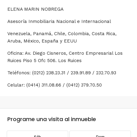
ELENA MARIN NOBREGA
Asesoría Inmobiliaria Nacional e Internacional
Venezuela, Panamá, Chile, Colombia, Costa Rica,
Aruba, México, España y EEUU
Oficina: Av. Diego Cisneros, Centro Empresarial Los
Ruices Piso 5 Ofc 506. Los Ruices
Teléfonos: (0212) 238.23.31 / 239.91.89 / 232.70.93
Celular: (0414) 311.08.66 / (0412) 379.70.50
Programe una visita al inmueble
Sáb
Dom