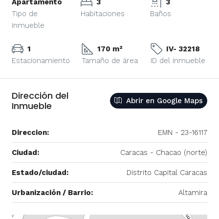
Apartamento
3
3
Tipo de
Habitaciones
Baños
Inmueble
1
170 m²
IV- 32218
Estacionamiento
Tamaño de área
ID del Inmueble
Dirección del
Abrir en Google Maps
Inmueble
Direccion:
EMN - 23-16117
Ciudad:
Caracas - Chacao (norte)
Estado/ciudad:
Distrito Capital Caracas
Urbanización / Barrio:
Altamira