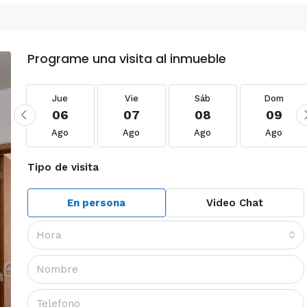
Programe una visita al inmueble
Jue
Vie
Sáb
Dom
06
07
08
09
Ago
Ago
Ago
Ago
Tipo de visita
En persona
Video Chat
Hora