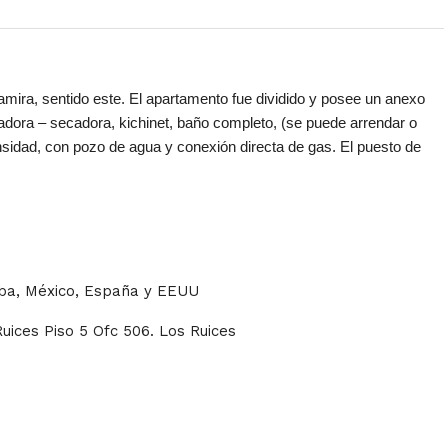
amira, sentido este. El apartamento fue dividido y posee un anexo
vadora – secadora, kichinet, baño completo, (se puede arrendar o
nsidad, con pozo de agua y conexión directa de gas. El puesto de
uba, México, España y EEUU
Ruices Piso 5 Ofc 506. Los Ruices