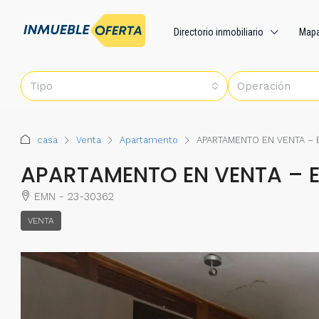
Directorio inmobiliario
Map
Tipo
Operación
casa
Venta
Apartamento
APARTAMENTO EN VENTA –
APARTAMENTO EN VENTA – 
EMN - 23-30362
VENTA