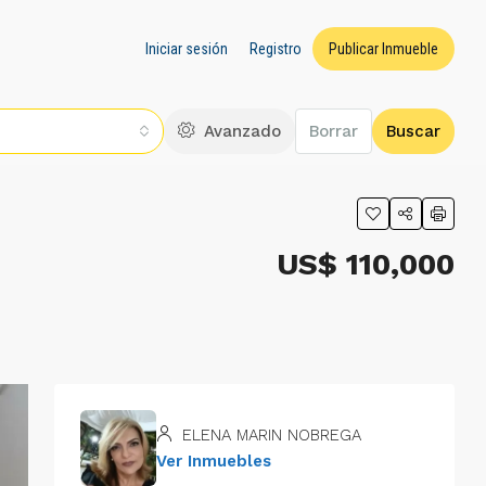
Iniciar sesión
Registro
Publicar Inmueble
Avanzado
Borrar
Buscar
US$ 110,000
ELENA MARIN NOBREGA
Ver Inmuebles