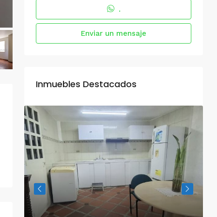
.
Enviar un mensaje
Inmuebles Destacados