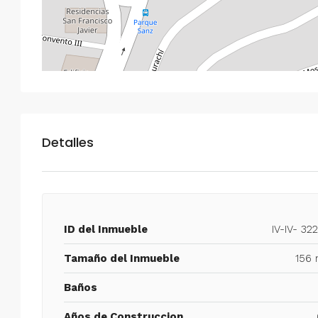
Detalles
ID del Inmueble
IV-IV- 32
Tamaño del Inmueble
156 
Baños
Años de Construccion