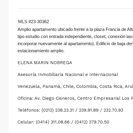
MLS #23-30362
Amplio apartamento ubicado frente a la plaza Francia de Alt
tipo estudio con entrada independiente, closet, conexión la
incorporar nuevamente al apartamento). Edificio de baja de
estacionamiento amplio.
ELENA MARIN NOBREGA
Asesoría Inmobiliaria Nacional e Internacional
Venezuela, Panamá, Chile, Colombia, Costa Rica, Ar
Oficina: Av. Diego Cisneros, Centro Empresarial Los 
Teléfonos: (0212) 238.23.31 / 239.91.89 / 232.70.93
Celular: (0414) 311.08.66 / (0412) 379.70.50