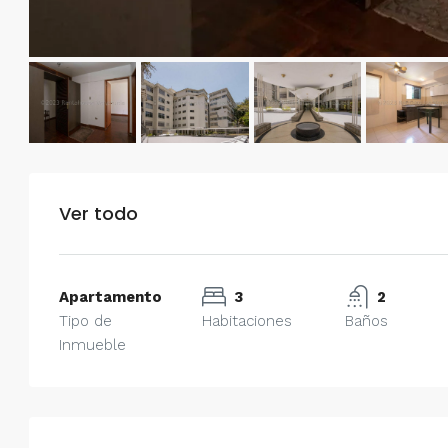
Ver todo
Apartamento
3
2
Tipo de
Habitaciones
Baños
Inmueble