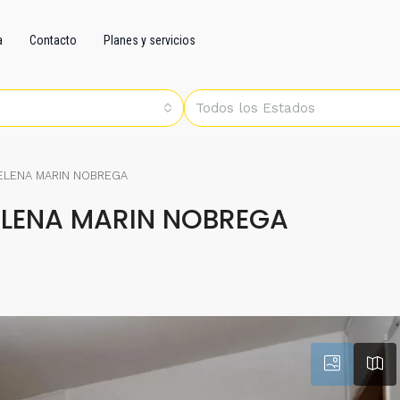
a
Contacto
Planes y servicios
Todos los Estados
 ELENA MARIN NOBREGA
ELENA MARIN NOBREGA