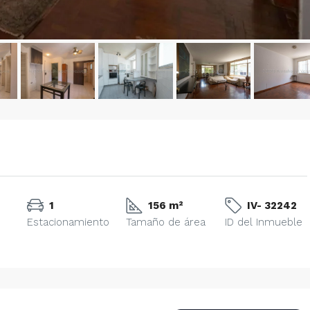
1
156 m²
IV- 32242
Estacionamiento
Tamaño de área
ID del Inmueble