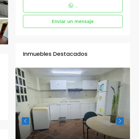
.
Enviar un mensaje
Inmuebles Destacados