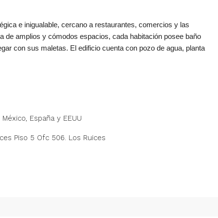
ica e inigualable, cercano a restaurantes, comercios y las
oza de amplios y cómodos espacios, cada habitación posee baño
egar con sus maletas. El edificio cuenta con pozo de agua, planta
, México, España y EEUU
ices Piso 5 Ofc 506. Los Ruices