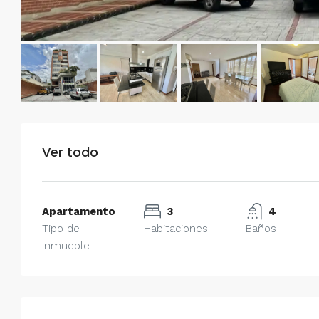
Ver todo
Apartamento
3
4
Tipo de
Habitaciones
Baños
Inmueble