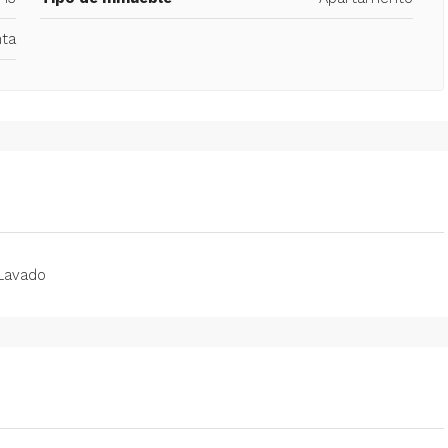
ta
Lavado