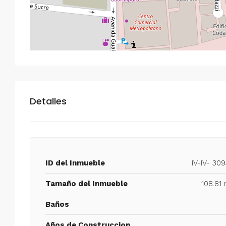
Detalles
ID del Inmueble
IV-IV- 30
Tamaño del Inmueble
108.81
Baños
Años de Construccion