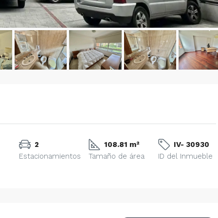
2
108.81 m²
IV- 30930
Estacionamientos
Tamaño de área
ID del Inmueble