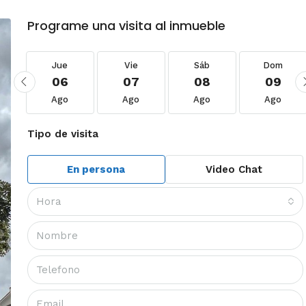
Programe una visita al inmueble
Jue
Vie
Sáb
Dom
06
07
08
09
Ago
Ago
Ago
Ago
Tipo de visita
En persona
Video Chat
Hora