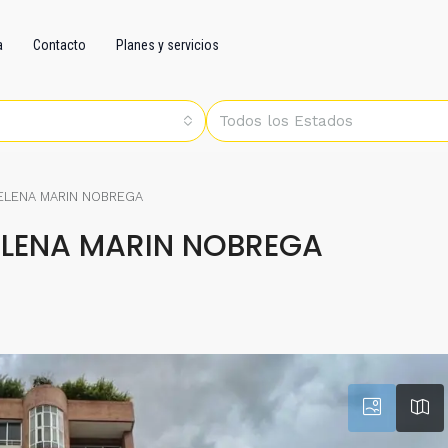
a
Contacto
Planes y servicios
Todos los Estados
 ELENA MARIN NOBREGA
ELENA MARIN NOBREGA