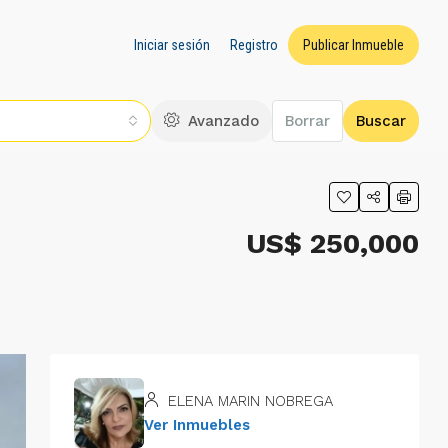
Iniciar sesión
Registro
Publicar Inmueble
Avanzado
Borrar
Buscar
US$ 250,000
ELENA MARIN NOBREGA
Ver Inmuebles