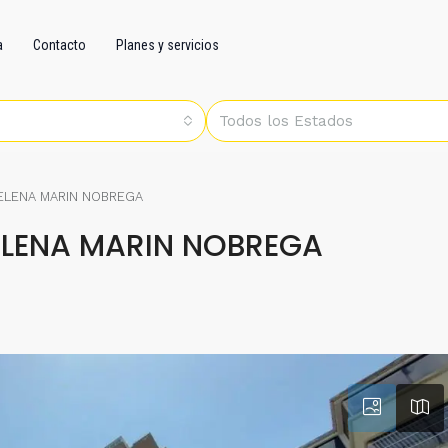
a
Contacto
Planes y servicios
Todos los Estados
 ELENA MARIN NOBREGA
ELENA MARIN NOBREGA