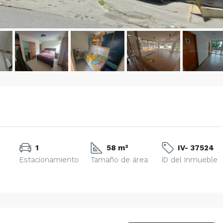
1
58 m²
IV- 37524
Estacionamiento
Tamaño de área
ID del Inmueble