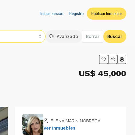
Iniciar sesión
Registro
Publicar Inmueble
Avanzado
Borrar
Buscar
US$ 45,000
ELENA MARIN NOBREGA
Ver Inmuebles