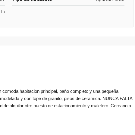
ta
moda habitacion principal, baño completo y una pequeña
 remodelada y con tope de granito, pisos de ceramica. NUNCA FALTA
d de alquilar otro puesto de estacionamiento y maletero. Cercano a