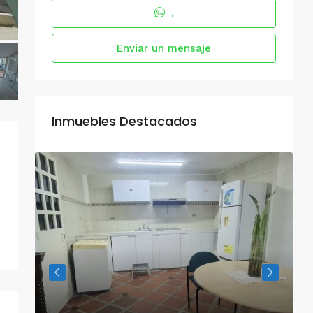
.
Enviar un mensaje
Inmuebles Destacados