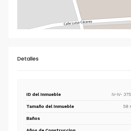
Detalles
ID del Inmueble
IV-IV- 37
Tamaño del Inmueble
58 
Baños
Años de Construccion