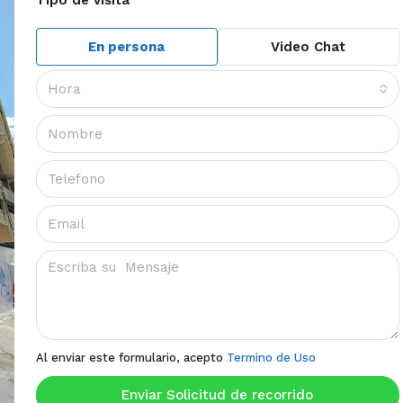
En persona
Video Chat
Hora
Al enviar este formulario, acepto
Termino de Uso
Enviar Solicitud de recorrido