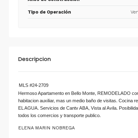
Tipo de Operación
Ven
Descripcion
MLS #24-2709
Hermoso Apartamento en Bello Monte, REMODELADO con co
habitacion auxiliar, mas un medio baño de visitas. Cocina
EL AGUA. Servicios de Cantv ABA, Vista al Avila. Posibilida
todos los comercios y transporte publico.
ELENA MARIN NOBREGA