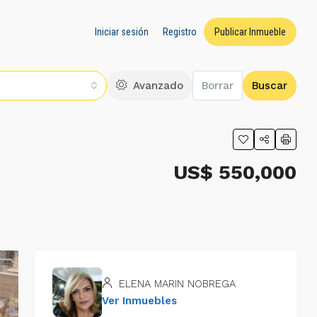
Iniciar sesión
Registro
Publicar Inmueble
Avanzado
Borrar
Buscar
US$ 550,000
ELENA MARIN NOBREGA
Ver Inmuebles