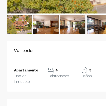
Ver todo
Apartamento
4
5
Tipo de
Habitaciones
Baños
Inmueble