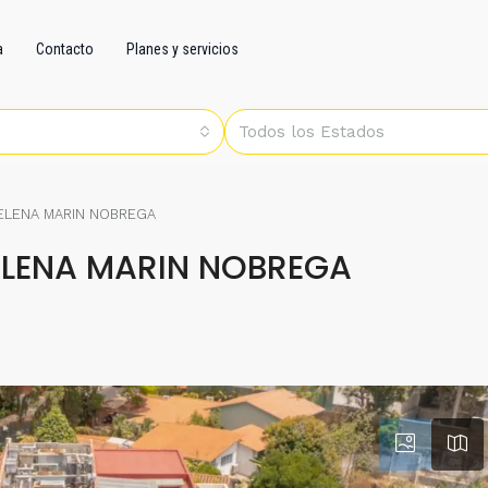
a
Contacto
Planes y servicios
Todos los Estados
 ELENA MARIN NOBREGA
ELENA MARIN NOBREGA