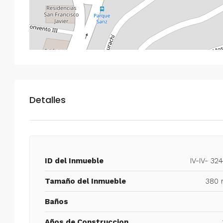
Detalles
ID del Inmueble
IV-IV- 32
Tamaño del Inmueble
380 
Baños
Años de Construccion