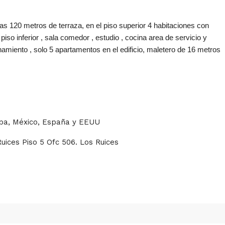
s 120 metros de terraza, en el piso superior 4 habitaciones con
piso inferior , sala comedor , estudio , cocina area de servicio y
namiento , solo 5 apartamentos en el edificio, maletero de 16 metros
uba, México, España y EEUU
Ruices Piso 5 Ofc 506. Los Ruices