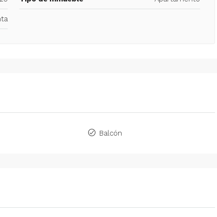
ta
Balcón