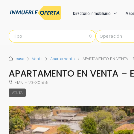
Directorio inmobiliario
Map
Tipo
Operación
casa
Venta
Apartamento
APARTAMENTO EN VENTA –
APARTAMENTO EN VENTA – 
EMN - 23-30555
VENTA