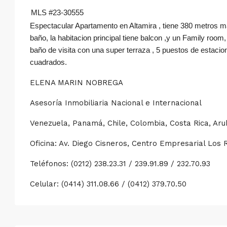
MLS #23-30555
Espectacular Apartamento en Altamira , tiene 380 metros ma
baño, la habitacion principal tiene balcon ,y un Family room, 
baño de visita con una super terraza , 5 puestos de estacio
cuadrados.
ELENA MARIN NOBREGA
Asesoría Inmobiliaria Nacional e Internacional
Venezuela, Panamá, Chile, Colombia, Costa Rica, Ar
Oficina: Av. Diego Cisneros, Centro Empresarial Los 
Teléfonos: (0212) 238.23.31 / 239.91.89 / 232.70.93
Celular: (0414) 311.08.66 / (0412) 379.70.50