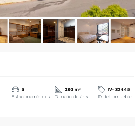
5
380 m²
IV- 32445
Estacionamientos
Tamaño de área
ID del Inmueble