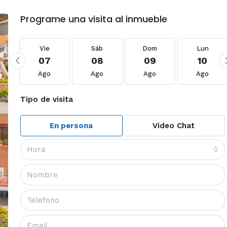
Programe una visita al inmueble
Vie
Sáb
Dom
Lun
07
08
09
10
Ago
Ago
Ago
Ago
Tipo de visita
En persona
Video Chat
Hora