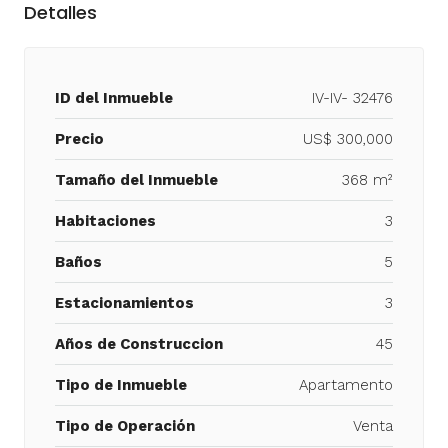
Detalles
ID del Inmueble
IV-IV- 32476
Precio
US$ 300,000
Tamaño del Inmueble
368 m²
Habitaciones
3
Baños
5
Estacionamientos
3
Años de Construccion
45
Tipo de Inmueble
Apartamento
Tipo de Operación
Venta