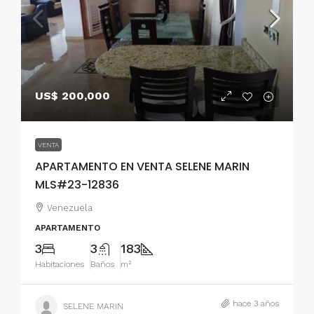
US$ 200,000
VENTA
APARTAMENTO EN VENTA SELENE MARIN
MLS#23-12836
Venezuela
APARTAMENTO
3
3
183
Habitaciones
Baños
m²
hace 3 años
SELENE MARIN