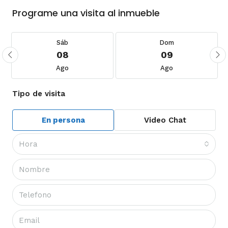
Programe una visita al inmueble
Sáb
Dom
08
09
Ago
Ago
Tipo de visita
En persona
Video Chat
Hora