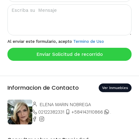
Al enviar este formulario, acepto
Termino de Uso
Enviar Solicitud de recorrido
Informacion de Contacto
Ver Inmuebles
ELENA MARIN NOBREGA
02122382331
+584143110866
.