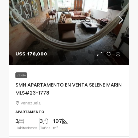
US$ 178,000
VENTA
SMN APARTAMENTO EN VENTA SELENE MARIN
MLS#23-1778
Venezuela
APARTAMENTO
3
3
197
Habitaciones
Baños
m²