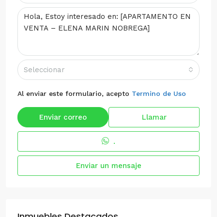
Seleccionar
Al enviar este formulario, acepto
Termino de Uso
Enviar correo
Llamar
.
Enviar un mensaje
Inmuebles Destacados