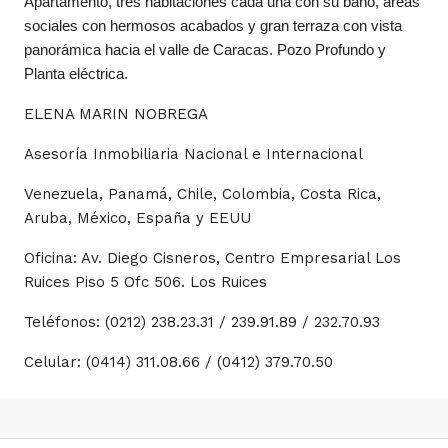
Apartamento, tres habitaciones cada una con su baño, áreas
sociales con hermosos acabados y gran terraza con vista
panorámica hacia el valle de Caracas. Pozo Profundo y
Planta eléctrica.
ELENA MARIN NOBREGA
Asesoría Inmobiliaria Nacional e Internacional
Venezuela, Panamá, Chile, Colombia, Costa Rica,
Aruba, México, España y EEUU
Oficina: Av. Diego Cisneros, Centro Empresarial Los
Ruices Piso 5 Ofc 506. Los Ruices
Teléfonos: (0212) 238.23.31 / 239.91.89 / 232.70.93
Celular: (0414) 311.08.66 / (0412) 379.70.50