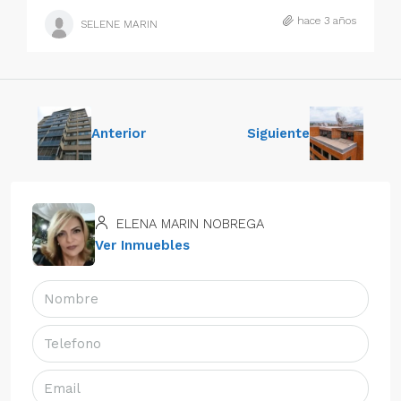
hace 3 años
SELENE MARIN
Anterior
Siguiente
ELENA MARIN NOBREGA
Ver Inmuebles