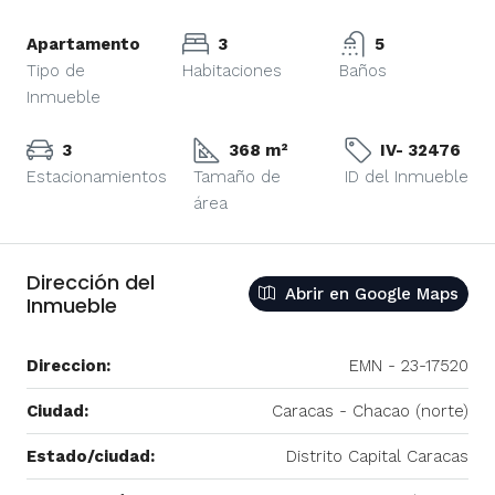
Apartamento
3
5
Tipo de
Habitaciones
Baños
Inmueble
3
368 m²
IV- 32476
Estacionamientos
Tamaño de
ID del Inmueble
área
Dirección del
Abrir en Google Maps
Inmueble
Direccion:
EMN - 23-17520
Ciudad:
Caracas - Chacao (norte)
Estado/ciudad:
Distrito Capital Caracas