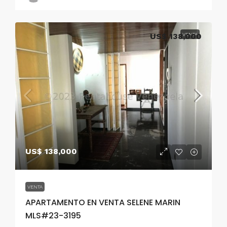
US$ 138,000
VENTA
US$ 138,000
VENTA
APARTAMENTO EN VENTA SELENE MARIN
MLS#23-3195