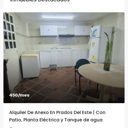
550/mes
te | Con
Alquiler De Anexo En Prados Del Este
de agua
2 Habitaciones