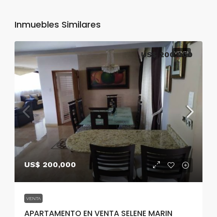
Inmuebles Similares
US$ 200,000
VENTA
US$ 200,000
VENTA
APARTAMENTO EN VENTA SELENE MARIN