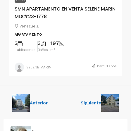
SMN APARTAMENTO EN VENTA SELENE MARIN
MLS#23-1778
Venezuela
APARTAMENTO
3
3
197
Habitaciones
Baños
m²
hace 3 años
SELENE MARIN
Anterior
Siguiente