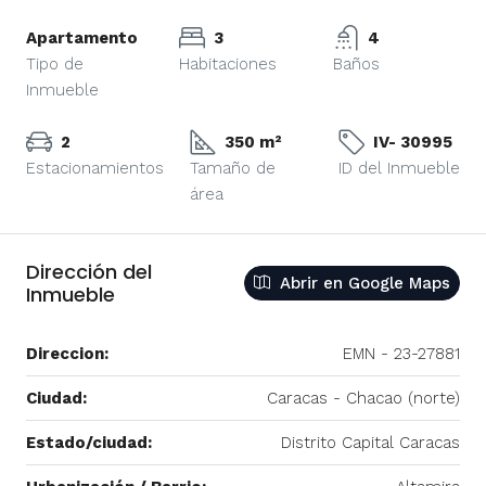
Apartamento
3
4
Tipo de
Habitaciones
Baños
Inmueble
2
350 m²
IV- 30995
Estacionamientos
Tamaño de
ID del Inmueble
área
Dirección del
Abrir en Google Maps
Inmueble
Direccion:
EMN - 23-27881
Ciudad:
Caracas - Chacao (norte)
Estado/ciudad:
Distrito Capital Caracas