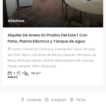
450/mes
Alquiler De Anexo En Prados Del Este | Con
Patio, Planta Eléctrica y Tanque de agua
Centro Comercial Concresa, Avenida Río Caura, Terrazas
del Club Hípico, Las Minas de Baruta, Caracas, Parroquia Las
Minas, Municipio Baruta, Distrito Metropolitano de Caracas,
Estado Miranda, 1080, Venezuela
1
1
70
m²
ANEXO
Facebook
Instagram
TikTok