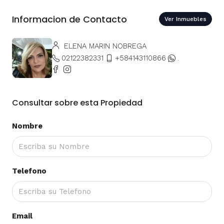
Informacion de Contacto
Ver Inmuebles
ELENA MARIN NOBREGA
02122382331
+584143110866
.
Consultar sobre esta Propiedad
Nombre
Telefono
Email