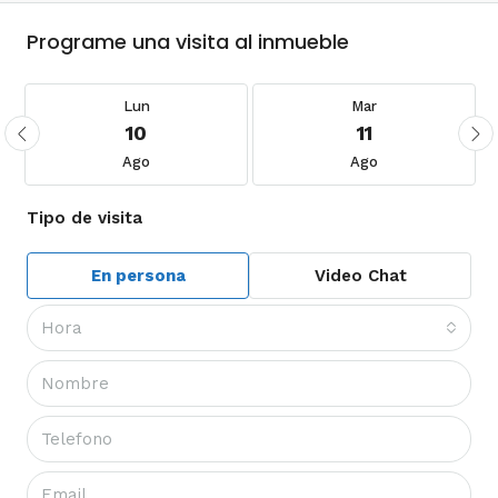
Programe una visita al inmueble
Lun
Mar
10
11
Ago
Ago
Tipo de visita
En persona
Video Chat
Hora