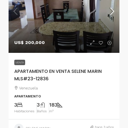
US$ 200,000
VENTA
APARTAMENTO EN VENTA SELENE MARIN
MLS#23-12836
Venezuela
APARTAMENTO
3
3
183
Habitaciones
Baños
m²
hace 3 años