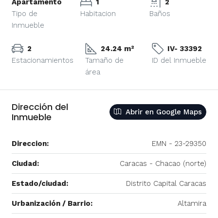
Apartamento
1
2
Tipo de
Habitacion
Baños
Inmueble
2
24.24 m²
IV- 33392
Estacionamientos
Tamaño de
ID del Inmueble
área
Dirección del
Abrir en Google Maps
Inmueble
Direccion:
EMN - 23-29350
Ciudad:
Caracas - Chacao (norte)
Estado/ciudad:
Distrito Capital Caracas
Urbanización / Barrio:
Altamira