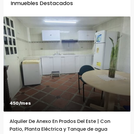
Inmuebles Destacados
550/mes
s Del Este | Con
Alquiler De Anexo En Prados D
 Tanque de agua
2 Habitaciones