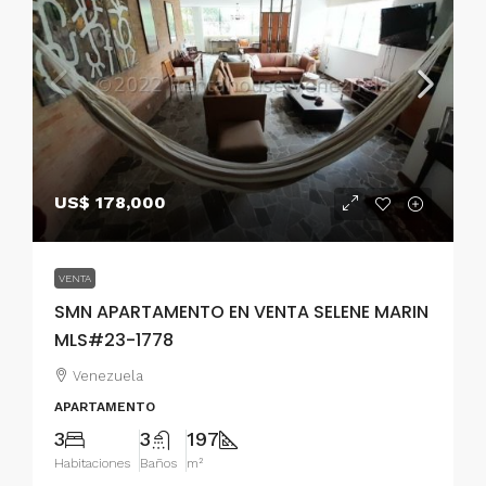
US$ 178,000
VENTA
SMN APARTAMENTO EN VENTA SELENE MARIN
MLS#23-1778
Venezuela
APARTAMENTO
3
3
197
Habitaciones
Baños
m²