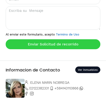
Al enviar este formulario, acepto
Termino de Uso
Enviar Solicitud de recorrido
Informacion de Contacto
Ver Inmuebles
ELENA MARIN NOBREGA
02122382331
+584143110866
.