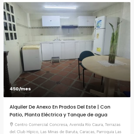
550/mes
Alquiler De Anexo En Prados Del Este Caracas |
2 Habitaciones
as
Centro Comercial Concresa, Avenida Principal de Prados
Las
del Este, Prados del Este, Sector: Prado del Este, Caracas,