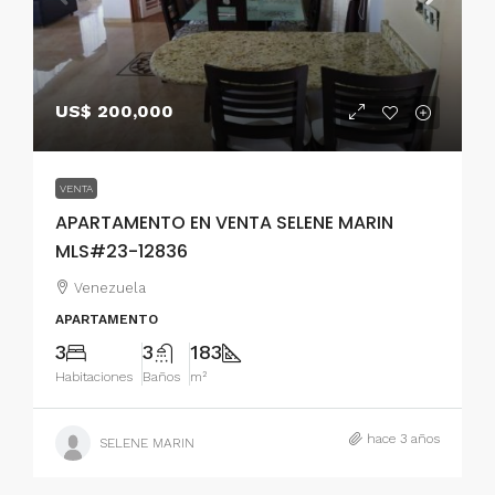
US$ 200,000
VENTA
APARTAMENTO EN VENTA SELENE MARIN
MLS#23-12836
Venezuela
APARTAMENTO
3
3
183
Habitaciones
Baños
m²
hace 3 años
SELENE MARIN