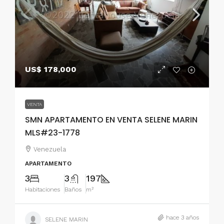
US$ 178,000
VENTA
SMN APARTAMENTO EN VENTA SELENE MARIN
MLS#23-1778
Venezuela
APARTAMENTO
3
3
197
Habitaciones
Baños
m²
hace 3 años
SELENE MARIN