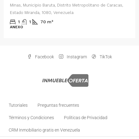
,
Parroquia Nuestra Señora del Rosario, Municipio Baruta,
Distrito Metropolitano de Caracas, Estado Miranda, 1080,
Venezuela
2
1
70
m²
ANEXO
Facebook
Instagram
TikTok
Tutoriales
Preguntas frecuentes
Términos y Condiciones
Políticas de Privacidad
CRM Inmobiliario gratis en Venezuela