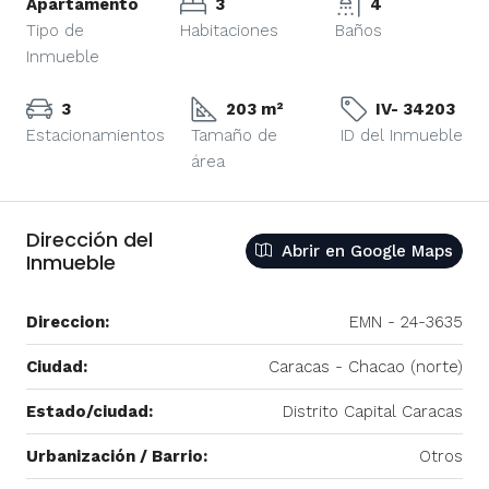
Apartamento
3
4
Tipo de
Habitaciones
Baños
Inmueble
3
203 m²
IV- 34203
Estacionamientos
Tamaño de
ID del Inmueble
área
Dirección del
Abrir en Google Maps
Inmueble
Direccion:
EMN - 24-3635
Ciudad:
Caracas - Chacao (norte)
Estado/ciudad:
Distrito Capital Caracas
Urbanización / Barrio:
Otros