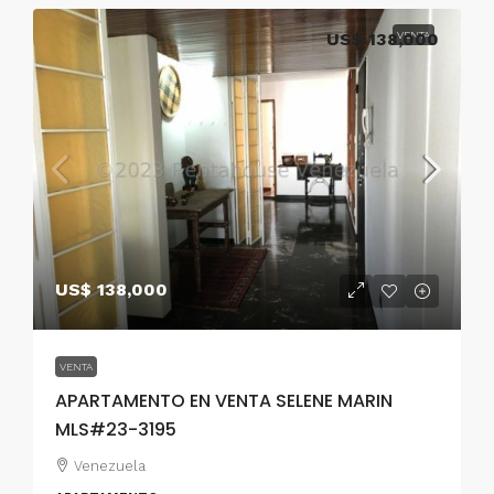
US$ 138,000
VENTA
US$ 138,000
VENTA
APARTAMENTO EN VENTA SELENE MARIN
MLS#23-3195
Venezuela