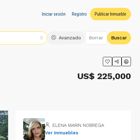
Iniciar sesión
Registro
Publicar Inmueble
Avanzado
Borrar
Buscar
US$ 225,000
ELENA MARIN NOBREGA
Ver Inmuebles