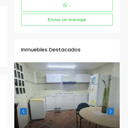
.
Enviar un mensaje
Inmuebles Destacados