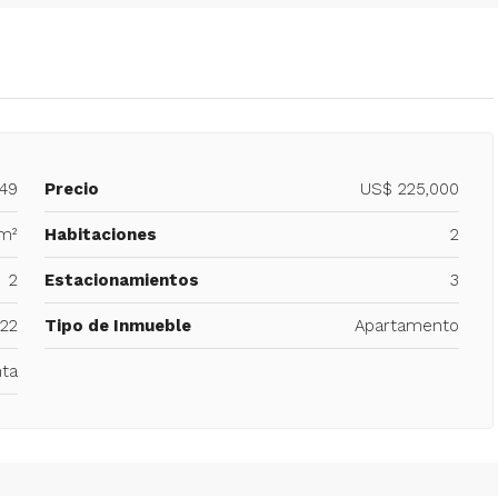
249
Precio
US$ 225,000
 m²
Habitaciones
2
2
Estacionamientos
3
22
Tipo de Inmueble
Apartamento
ta