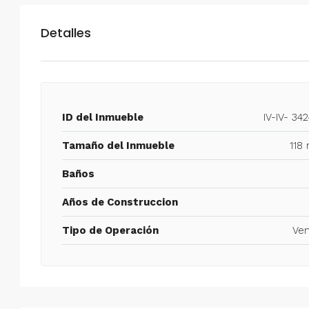
Detalles
ID del Inmueble
IV-IV- 34
Tamaño del Inmueble
118
Baños
Años de Construccion
Tipo de Operación
Ven