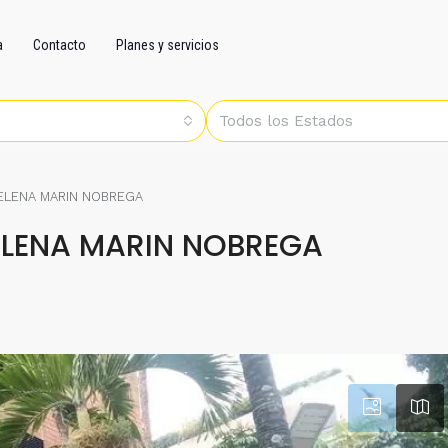
a
Contacto
Planes y servicios
Todos los Estados
 ELENA MARIN NOBREGA
ELENA MARIN NOBREGA