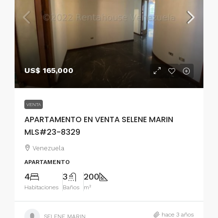
US$ 165,000
VENTA
APARTAMENTO EN VENTA SELENE MARIN
MLS#23-8329
Venezuela
APARTAMENTO
4
3
200
Habitaciones
Baños
m²
hace 3 años
SELENE MARIN