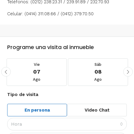
Teléfonos: (0212) 238.23.31 / 239.91.89 / 232.70.93
Celular: (0414) 311.08.66 / (0412) 379.70.50
Programe una visita al inmueble
Vie
Sáb
07
08
Ago
Ago
Tipo de visita
En persona
Video Chat
Hora