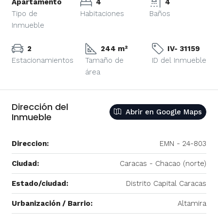
Apartamento
4
4
Tipo de
Habitaciones
Baños
Inmueble
2
244 m²
IV- 31159
Estacionamientos
Tamaño de
ID del Inmueble
área
Dirección del
Abrir en Google Maps
Inmueble
Direccion:
EMN - 24-803
Ciudad:
Caracas - Chacao (norte)
Estado/ciudad:
Distrito Capital Caracas
Urbanización / Barrio:
Altamira