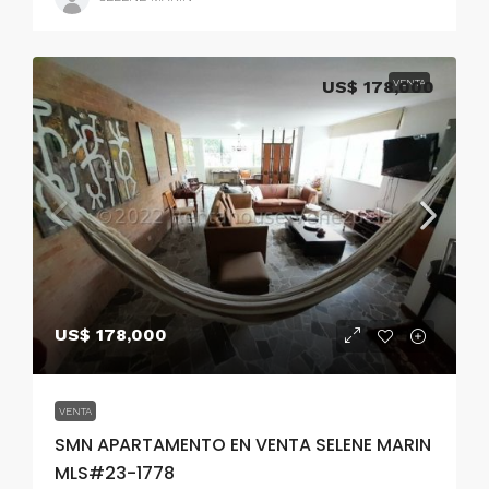
US$ 178,000
VENTA
US$ 178,000
VENTA
SMN APARTAMENTO EN VENTA SELENE MARIN
MLS#23-1778