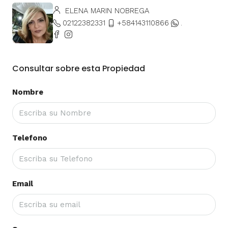
ELENA MARIN NOBREGA
02122382331
+584143110866
.
Consultar sobre esta Propiedad
Nombre
Telefono
Email