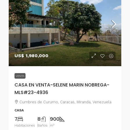
US$ 1,980,000
VENTA
CASA EN VENTA-SELENE MARIN NOBREGA-
MLS#23-4936
Cumbres de Curumo, Caracas, Miranda, Venezuela
CASA
7
8
900
Habitaciones
Baños
m²