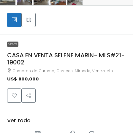
VENTA
CASA EN VENTA SELENE MARIN- MLS#21-
19002
Cumbres de Curumo, Caracas, Miranda, Venezuela
US$ 800,000
Ver todo