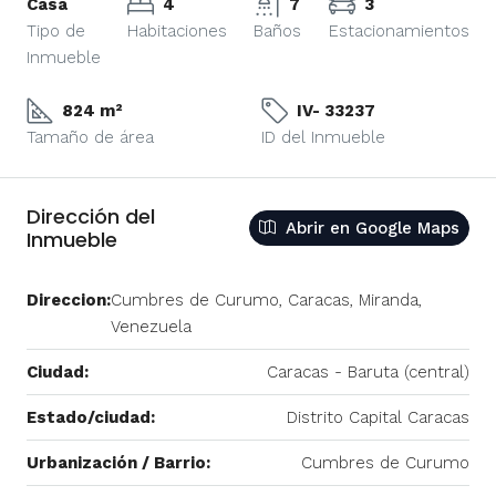
Casa
4
7
3
Tipo de
Habitaciones
Baños
Estacionamientos
Inmueble
824 m²
IV- 33237
Tamaño de área
ID del Inmueble
Dirección del
Abrir en Google Maps
Inmueble
Direccion:
Cumbres de Curumo, Caracas, Miranda,
Venezuela
Ciudad:
Caracas - Baruta (central)
Estado/ciudad:
Distrito Capital Caracas
Urbanización / Barrio:
Cumbres de Curumo