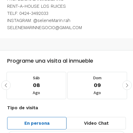
RENT-A-HOUSE LOS RUICES
TELF: 0424-3492033
INSTAGRAM: @seleneMarin.rah
SELENEMARINNEGOCIO@GMAIL.COM
Programe una visita al inmueble
Sáb
Dom
08
09
Ago
Ago
Tipo de visita
En persona
Video Chat