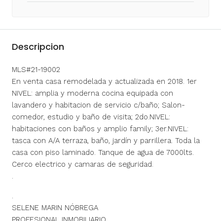
Descripcion
MLS#21-19002
En venta casa remodelada y actualizada en 2018. 1er
NIVEL: amplia y moderna cocina equipada con
lavandero y habitacion de servicio c/baño; Salon-
comedor, estudio y baño de visita; 2do.NIVEL:
habitaciones con baños y amplio family; 3er.NIVEL:
tasca con A/A terraza, baño, jardín y parrillera. Toda la
casa con piso laminado. Tanque de agua de 7000lts.
Cerco electrico y camaras de seguridad.
.
.
SELENE MARIN NÓBREGA
PROFESIONAL INMOBILIARIO