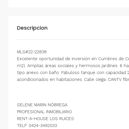
Descripcion
MLS#22-22838
Excelente oportunidad de inversión en Cumbres de Cu
m2). Amplias áreas sociales y hermosos jardines. 6 habi
tipo anexo con baño. Fabuloso tanque con capacidad 2
acondicionados en habitaciones .Calle ciega. CANTV fibr
.
.
SELENE MARIN NÓBREGA
PROFESIONAL INMOBILIARIO
RENT-A-HOUSE LOS RUICES
TELF: 0424-3492033