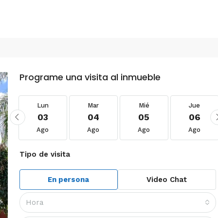
Programe una visita al inmueble
Lun
Mar
Mié
Jue
03
04
05
06
Ago
Ago
Ago
Ago
Tipo de visita
En persona
Video Chat
Hora