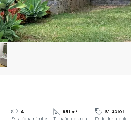
4
951 m²
IV- 33101
Estacionamientos
Tamaño de área
ID del Inmueble