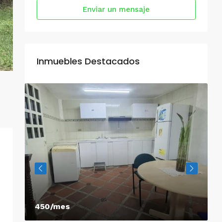
Enviar un mensaje
Inmuebles Destacados
450/mes