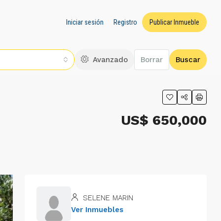
Iniciar sesión
Registro
Publicar Inmueble
Avanzado
Borrar
Buscar
US$ 650,000
SELENE MARIN
Ver Inmuebles