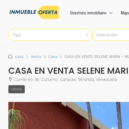
Directorio inmobiliario
Map
Tipo
Operación
casa
Venta
Casa
CASA EN VENTA SELENE MARIN – M
CASA EN VENTA SELENE MAR
Cumbres de Curumo, Caracas, Miranda, Venezuela
VENTA