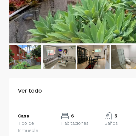
Ver todo
Casa
6
5
Tipo de
Habitaciones
Baños
$750/mes
Inmueble