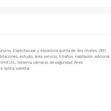
rumo. Espectacular y espaciosa quinta de dos niveles. (951
taciones, estudio, área servicio, 5 baños. Habitación adicional
0mil Lts., Sistema cámaras de seguridad. Aires
a óptica satelital