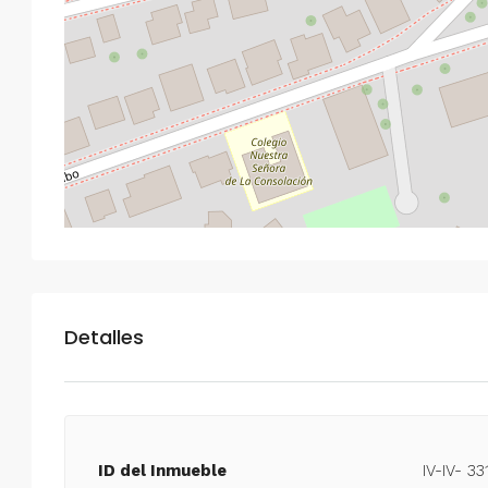
Detalles
ID del Inmueble
IV-IV- 33