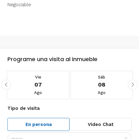
Negociable
.
.
Programe una visita al inmueble
Vie
Sáb
07
08
Ago
Ago
Tipo de visita
En persona
Video Chat
Hora