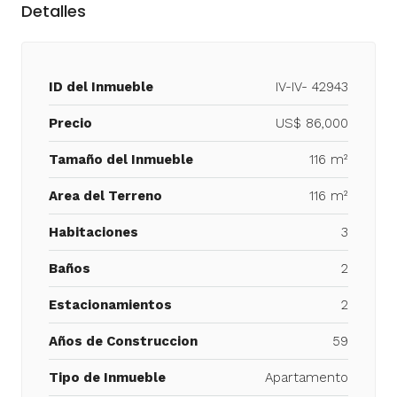
Detalles
ID del Inmueble
IV-IV- 42943
Precio
US$ 86,000
Tamaño del Inmueble
116 m²
Area del Terreno
116 m²
Habitaciones
3
Baños
2
Estacionamientos
2
Años de Construccion
59
Tipo de Inmueble
Apartamento