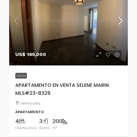
US$ 165,000
VENTA
APARTAMENTO EN VENTA SELENE MARIN
MLS#23-8329
Venezuela
APARTAMENTO
4
3
200
Habitaciones
Baños
m²