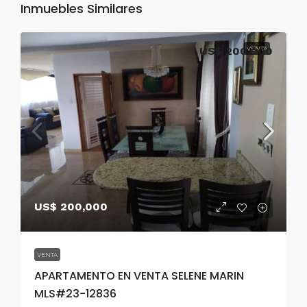
Inmuebles Similares
US$ 200,000
VENTA
US$ 200,000
VENTA
APARTAMENTO EN VENTA SELENE MARIN
MLS#23-12836