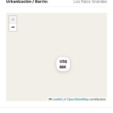
Urbanización / Barrio:
Los Palos Grandes
+
−
US$
86K
Leaflet
|
©
OpenStreetMap
contributors