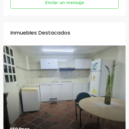
Enviar un mensaje
Inmuebles Destacados
450/mes