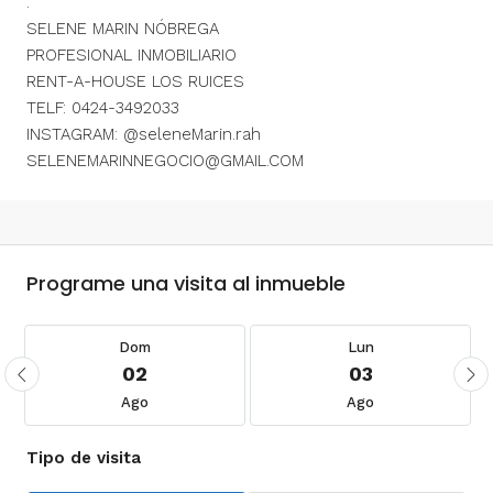
.
SELENE MARIN NÓBREGA
PROFESIONAL INMOBILIARIO
RENT-A-HOUSE LOS RUICES
TELF: 0424-3492033
INSTAGRAM: @seleneMarin.rah
SELENEMARINNEGOCIO@GMAIL.COM
Programe una visita al inmueble
Dom
Lun
02
03
Ago
Ago
Tipo de visita