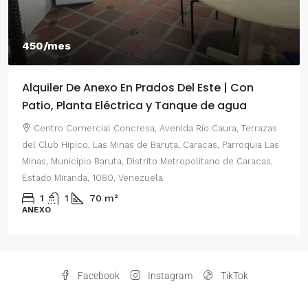
450/mes
Alquiler De Anexo En Prados Del Este | Con
Patio, Planta Eléctrica y Tanque de agua
Centro Comercial Concresa, Avenida Río Caura, Terrazas
del Club Hípico, Las Minas de Baruta, Caracas, Parroquia Las
Minas, Municipio Baruta, Distrito Metropolitano de Caracas,
Estado Miranda, 1080, Venezuela
1
1
70
m²
ANEXO
Facebook
Instagram
TikTok