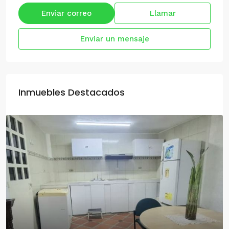
Enviar correo
Llamar
Enviar un mensaje
Inmuebles Destacados