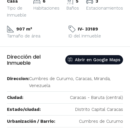
Casa
6
5
3
Tipo de
Habitaciones
Baños
Estacionamientos
Inmueble
907 m²
IV- 33189
Tamaño de área
ID del Inmueble
Dirección del
Abrir en Google Maps
Inmueble
Direccion:
Cumbres de Curumo, Caracas, Miranda,
Venezuela
Ciudad:
Caracas - Baruta (central)
Estado/ciudad:
Distrito Capital Caracas
Urbanización / Barrio:
Cumbres de Curumo