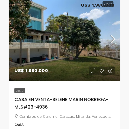
US$ 1,980,000
VENTA
US$ 1,980,000
VENTA
CASA EN VENTA-SELENE MARIN NOBREGA-
MLS#23-4936
Cumbres de Curumo, Caracas, Miranda, Venezuela
CASA