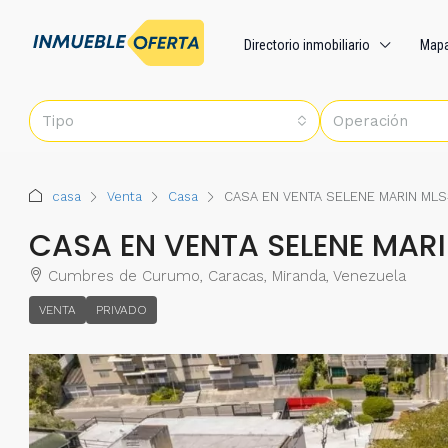
Directorio inmobiliario
Map
Tipo
Operación
casa
Venta
Casa
CASA EN VENTA SELENE MARIN MLS
CASA EN VENTA SELENE MAR
Cumbres de Curumo, Caracas, Miranda, Venezuela
VENTA
PRIVADO