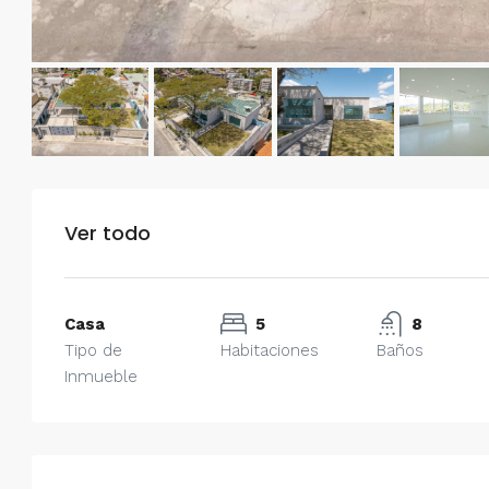
Ver todo
Casa
5
8
Tipo de
Habitaciones
Baños
Inmueble
$750/mes