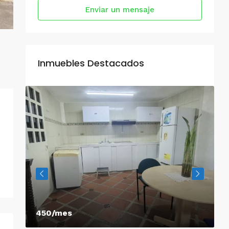
Enviar un mensaje
Inmuebles Destacados
450/mes