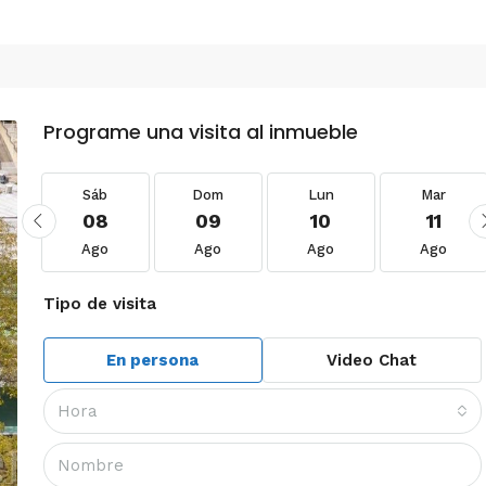
Programe una visita al inmueble
Sáb
Dom
Lun
Mar
08
09
10
11
Ago
Ago
Ago
Ago
Tipo de visita
En persona
Video Chat
Hora