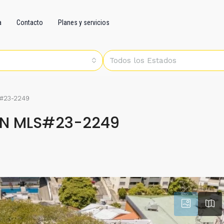
a
Contacto
Planes y servicios
Todos los Estados
#23-2249
IN MLS#23-2249