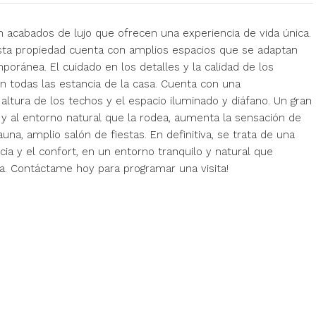
acabados de lujo que ofrecen una experiencia de vida única.
sta propiedad cuenta con amplios espacios que se adaptan
oránea. El cuidado en los detalles y la calidad de los
n todas las estancia de la casa. Cuenta con una
altura de los techos y el espacio iluminado y diáfano. Un gran
 y al entorno natural que la rodea, aumenta la sensación de
una, amplio salón de fiestas. En definitiva, se trata de una
ia y el confort, en un entorno tranquilo y natural que
ia. Contáctame hoy para programar una visita!