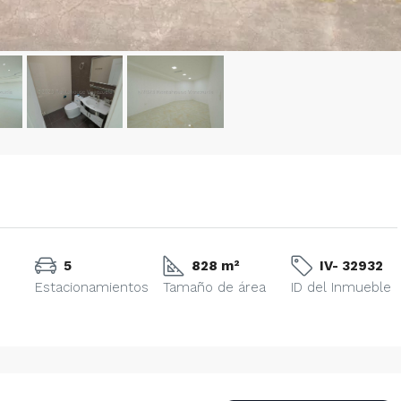
5
828 m²
IV- 32932
Estacionamientos
Tamaño de área
ID del Inmueble