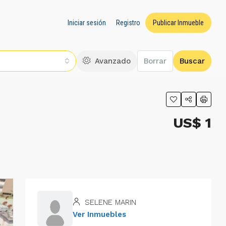
Iniciar sesión
Registro
Publicar Inmueble
Avanzado
Borrar
Buscar
US$ 1
SELENE MARIN
Ver Inmuebles