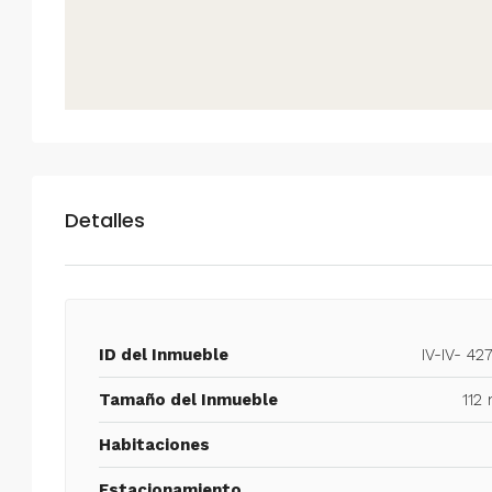
Detalles
ID del Inmueble
IV-IV- 42
Tamaño del Inmueble
112
Habitaciones
Estacionamiento