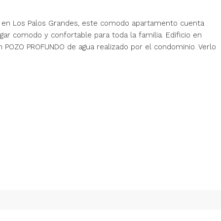
gar en Los Palos Grandes, este comodo apartamento cuenta
gar comodo y confortable para toda la familia. Edificio en
n POZO PROFUNDO de agua realizado por el condominio. Verlo