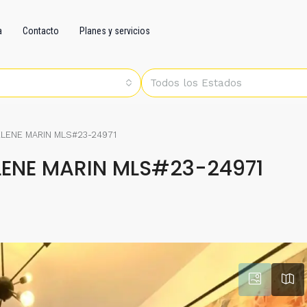
a
Contacto
Planes y servicios
Todos los Estados
LENE MARIN MLS#23-24971
ENE MARIN MLS#23-24971