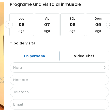
Programe una visita al inmueble
Jue
Vie
Sáb
Dom
06
07
08
09
Ago
Ago
Ago
Ago
Tipo de visita
En persona
Video Chat
Hora