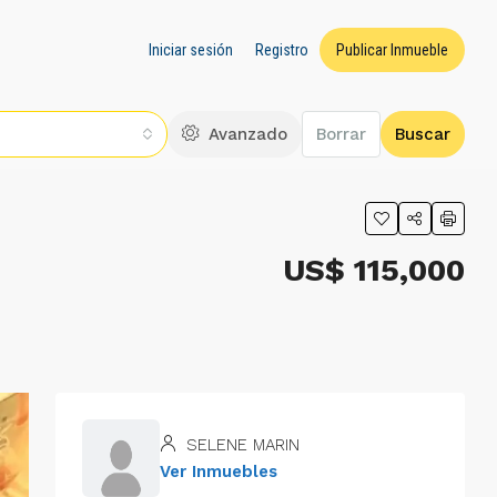
Iniciar sesión
Registro
Publicar Inmueble
Avanzado
Borrar
Buscar
US$ 115,000
SELENE MARIN
Ver Inmuebles