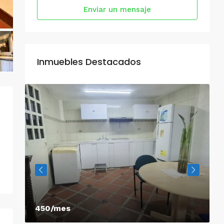
Enviar un mensaje
Inmuebles Destacados
450/mes