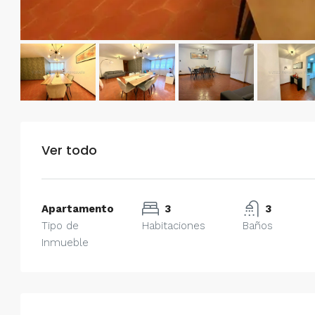
Ver todo
Apartamento
3
3
Tipo de
Habitaciones
Baños
Inmueble
$750/mes