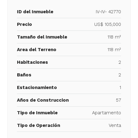
ID del Inmueble
IV-IV- 42770
Precio
US$ 105,000
Tamaño del Inmueble
118 m²
Area del Terreno
118 m²
Habitaciones
2
Baños
2
Estacionamiento
1
Años de Construccion
57
Tipo de Inmueble
Apartamento
Tipo de Operación
Venta