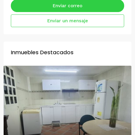
Enviar correo
Enviar un mensaje
Inmuebles Destacados