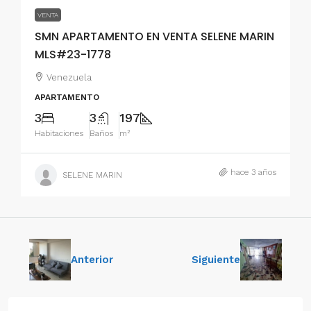
VENTA
SMN APARTAMENTO EN VENTA SELENE MARIN
MLS#23-1778
Venezuela
APARTAMENTO
3
3
197
Habitaciones
Baños
m²
hace 3 años
SELENE MARIN
Anterior
Siguiente