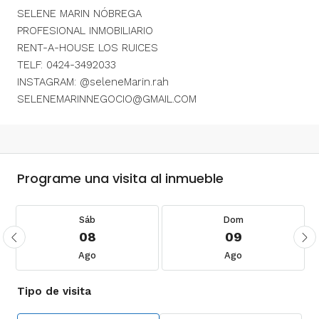
SELENE MARIN NÓBREGA
PROFESIONAL INMOBILIARIO
RENT-A-HOUSE LOS RUICES
TELF: 0424-3492033
INSTAGRAM: @seleneMarin.rah
SELENEMARINNEGOCIO@GMAIL.COM
Programe una visita al inmueble
Sáb
Dom
08
09
Ago
Ago
Tipo de visita