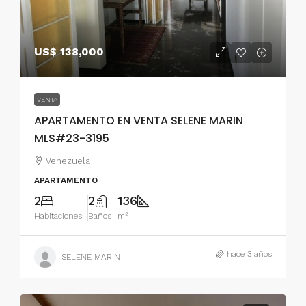
US$ 138,000
VENTA
APARTAMENTO EN VENTA SELENE MARIN
MLS#23-3195
Venezuela
APARTAMENTO
2
2
136
Habitaciones
Baños
m²
hace 3 años
SELENE MARIN