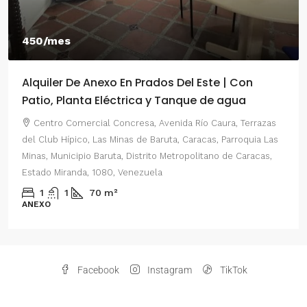
450/mes
Alquiler De Anexo En Prados Del Este | Con
Patio, Planta Eléctrica y Tanque de agua
Centro Comercial Concresa, Avenida Río Caura, Terrazas
del Club Hípico, Las Minas de Baruta, Caracas, Parroquia Las
Minas, Municipio Baruta, Distrito Metropolitano de Caracas,
Estado Miranda, 1080, Venezuela
1
1
70
m²
ANEXO
Facebook
Instagram
TikTok