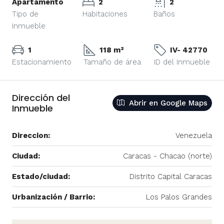
Apartamento
2
2
Tipo de
Habitaciones
Baños
Inmueble
1
118 m²
IV- 42770
Estacionamiento
Tamaño de área
ID del Inmueble
Dirección del
Abrir en Google Maps
Inmueble
Direccion:
Venezuela
Ciudad:
Caracas - Chacao (norte)
Estado/ciudad:
Distrito Capital Caracas
Urbanización / Barrio:
Los Palos Grandes