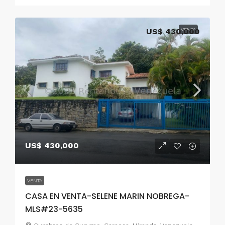
US$ 430,000
VENTA
US$ 430,000
VENTA
CASA EN VENTA-SELENE MARIN NOBREGA-
MLS#23-5635