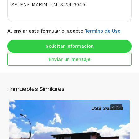
Al enviar este formulario, acepto
Termino de Uso
Solicitar Informacion
Enviar un mensaje
Inmuebles Similares
US$ 365,000
VENTA