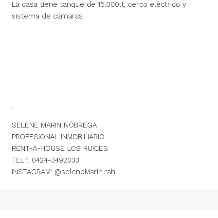
La casa tiene tanque de 15.000lt, cerco eléctrico y
sistema de cámaras.
.
.
SELENE MARIN NÓBREGA
PROFESIONAL INMOBILIARIO
RENT-A-HOUSE LOS RUICES
TELF: 0424-3492033
INSTAGRAM: @seleneMarin.rah