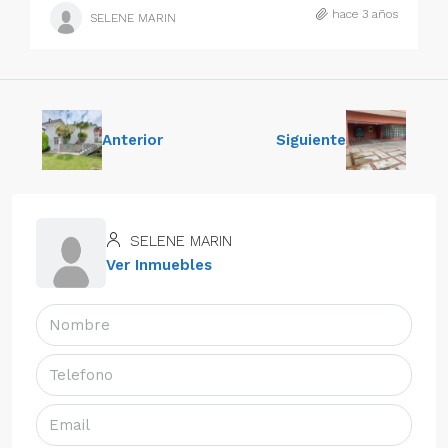
hace 3 años
SELENE MARIN
Anterior
Siguiente
SELENE MARIN
Ver Inmuebles