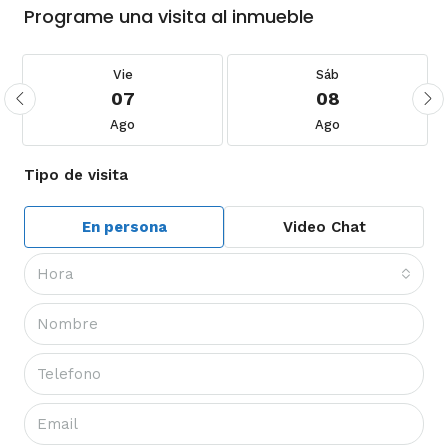
Programe una visita al inmueble
Vie
Sáb
07
08
Ago
Ago
Tipo de visita
En persona
Video Chat
Hora