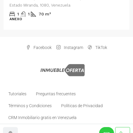
Distrito Metropolitano de Caracas, Estado Miranda,
Venezuela
2
1
70
m²
ANEXO
Facebook
Instagram
TikTok
Tutoriales
Preguntas frecuentes
Términos y Condiciones
Políticas de Privacidad
CRM Inmobiliario gratis en Venezuela