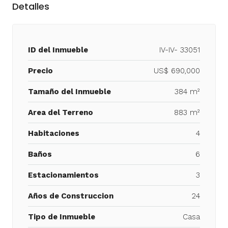
Detalles
ID del Inmueble
IV-IV- 33051
Precio
US$ 690,000
Tamaño del Inmueble
384 m²
Area del Terreno
883 m²
Habitaciones
4
Baños
6
Estacionamientos
3
Años de Construccion
24
Tipo de Inmueble
Casa