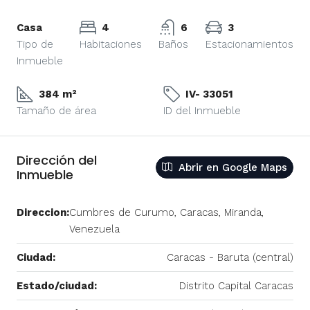
Casa
4
6
3
Tipo de
Habitaciones
Baños
Estacionamientos
Inmueble
384 m²
IV- 33051
Tamaño de área
ID del Inmueble
Dirección del
Abrir en Google Maps
Inmueble
Direccion:
Cumbres de Curumo, Caracas, Miranda,
Venezuela
Ciudad:
Caracas - Baruta (central)
Estado/ciudad:
Distrito Capital Caracas