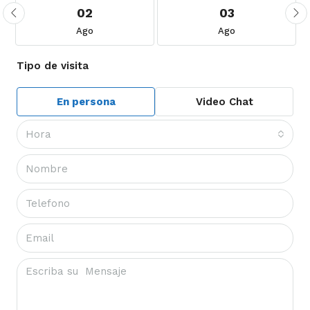
02
03
Ago
Ago
Tipo de visita
En persona
Video Chat
Hora