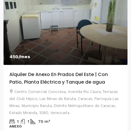
450/mes
Alquiler De Anexo En Prados Del Este | Con
Patio, Planta Eléctrica y Tanque de agua
Centro Comercial Concresa, Avenida Río Caura, Terrazas
del Club Hípico, Las Minas de Baruta, Caracas, Parroquia Las
Minas, Municipio Baruta, Distrito Metropolitano de Caracas,
Estado Miranda, 1080, Venezuela
1
1
70
m²
ANEXO