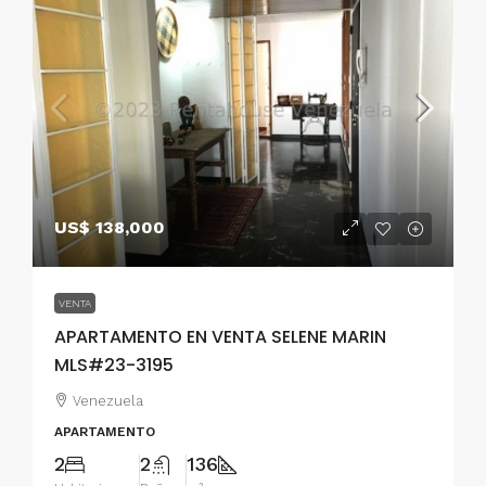
US$ 138,000
VENTA
APARTAMENTO EN VENTA SELENE MARIN
MLS#23-3195
Venezuela
APARTAMENTO
2
2
136