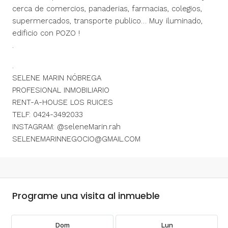
cerca de comercios, panaderias, farmacias, colegios,
supermercados, transporte publico… Muy iluminado,
edificio con POZO !
.
.
SELENE MARIN NÓBREGA
PROFESIONAL INMOBILIARIO
RENT-A-HOUSE LOS RUICES
TELF: 0424-3492033
INSTAGRAM: @seleneMarin.rah
SELENEMARINNEGOCIO@GMAIL.COM
Programe una visita al inmueble
Dom
Lun