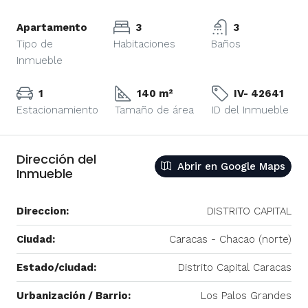
Apartamento
3
3
Tipo de
Habitaciones
Baños
Inmueble
1
140 m²
IV- 42641
Estacionamiento
Tamaño de área
ID del Inmueble
Dirección del
Abrir en Google Maps
Inmueble
Direccion:
DISTRITO CAPITAL
Ciudad:
Caracas - Chacao (norte)
Estado/ciudad:
Distrito Capital Caracas
Urbanización / Barrio:
Los Palos Grandes