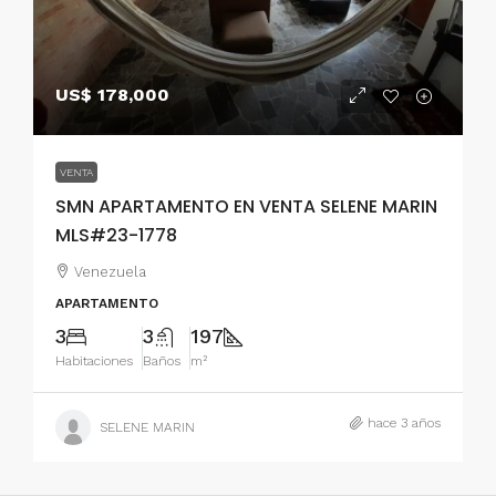
US$ 178,000
VENTA
SMN APARTAMENTO EN VENTA SELENE MARIN
MLS#23-1778
Venezuela
APARTAMENTO
3
3
197
Habitaciones
Baños
m²
hace 3 años
SELENE MARIN