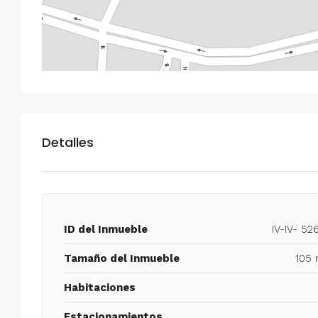
Detalles
ID del Inmueble
IV-IV- 52
Tamaño del Inmueble
105 
Habitaciones
Estacionamientos