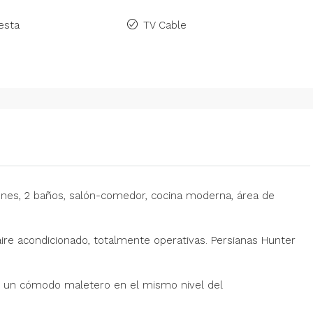
esta
TV Cable
iones, 2 baños, salón-comedor, cocina moderna, área de
re acondicionado, totalmente operativas. Persianas Hunter
y un cómodo maletero en el mismo nivel del