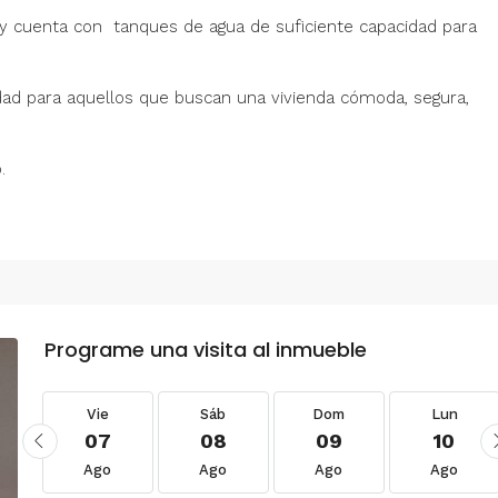
50% y cuenta con tanques de agua de suficiente capacidad para
ad para aquellos que buscan una vivienda cómoda, segura,
.
Programe una visita al inmueble
Vie
Sáb
Dom
Lun
07
08
09
10
Ago
Ago
Ago
Ago