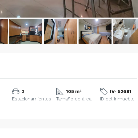
2
105 m²
IV- 52681
Estacionamientos
Tamaño de área
ID del Inmueble