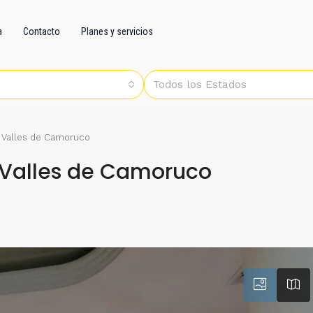
a
Contacto
Planes y servicios
Todos los Estados
 Valles de Camoruco
 Valles de Camoruco