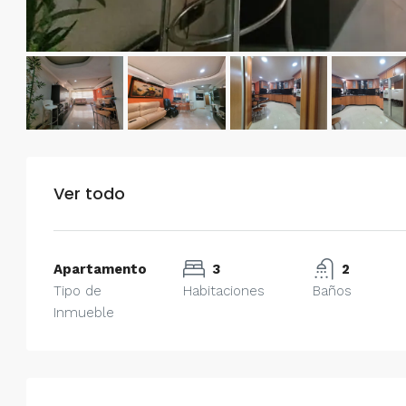
Ver todo
Apartamento
3
2
Tipo de
Habitaciones
Baños
Inmueble