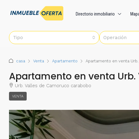
Directorio inmobiliario
Map
Tipo
Operación
casa
Venta
Apartamento
Apartamento en venta Urb.
Apartamento en venta Urb.
Urb. Valles de Camoruco carabobo
VENTA