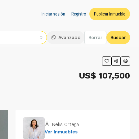
Iniciar sesión
Registro
Publicar Inmueble
Avanzado
Borrar
Buscar
US$ 107,500
Nelis Ortega
Ver Inmuebles