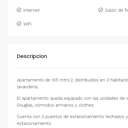
Internet
Salón de fi
WiFi
Descripcion
Apartamento de 105 mtrs.2, distribuidos en 3 habitac
lavandería.
El apartamento queda equipado con las unidades de ai
Douglas, cómodos armarios y clothes.
Cuenta con 2 puestos de estacionamiento techados 
estacionamiento.