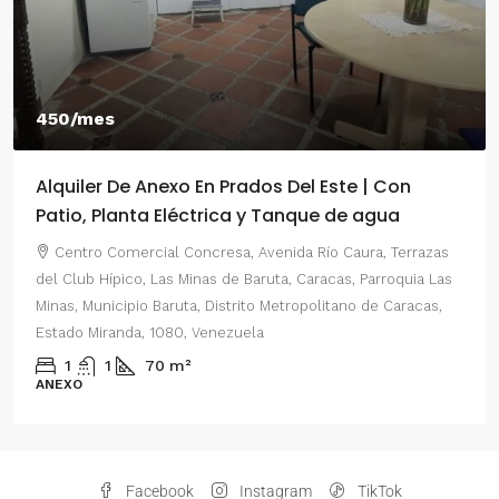
450/mes
Alquiler De Anexo En Prados Del Este | Con
Patio, Planta Eléctrica y Tanque de agua
Centro Comercial Concresa, Avenida Río Caura, Terrazas
del Club Hípico, Las Minas de Baruta, Caracas, Parroquia Las
Minas, Municipio Baruta, Distrito Metropolitano de Caracas,
Estado Miranda, 1080, Venezuela
1
1
70
m²
ANEXO
Facebook
Instagram
TikTok