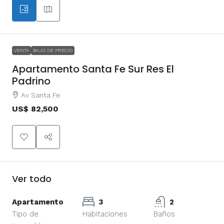
VENTA
BAJO DE PRECIO
Apartamento Santa Fe Sur Res El
Padrino
Av Santa Fe
US$ 82,500
Ver todo
Apartamento
3
2
Tipo de
Habitaciones
Baños