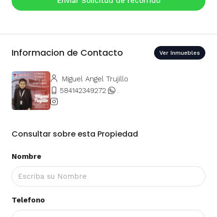
Enviar Solicitud de recorrido
Informacion de Contacto
Ver Inmuebles
Miguel Angel Trujillo
584142349272
.
Consultar sobre esta Propiedad
Nombre
Telefono