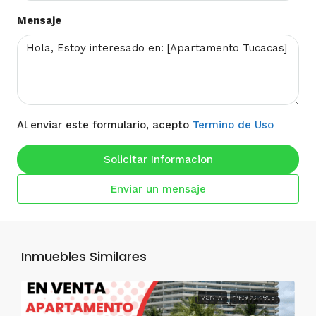
Mensaje
Al enviar este formulario, acepto
Termino de Uso
Solicitar Informacion
Enviar un mensaje
Inmuebles Similares
US$ 2,000,000
VENTA
NEGOCIABLE