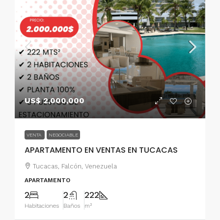
US$ 2,000,000
VENTA
NEGOCIABLE
APARTAMENTO EN VENTAS EN TUCACAS
Tucacas, Falcón, Venezuela
APARTAMENTO
2
2
222
Habitaciones
Baños
m²