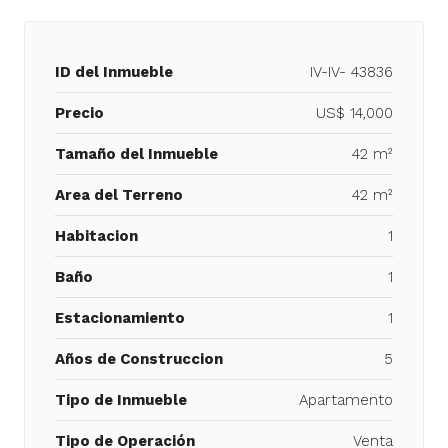
ID del Inmueble
IV-IV- 43836
Precio
US$ 14,000
Tamaño del Inmueble
42 m²
Area del Terreno
42 m²
Habitacion
1
Baño
1
Estacionamiento
1
Años de Construccion
5
Tipo de Inmueble
Apartamento
Tipo de Operación
Venta