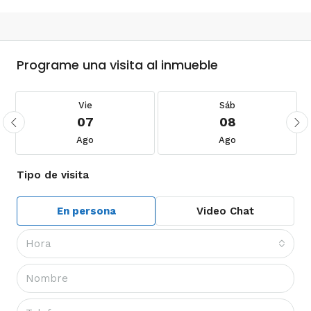
Programe una visita al inmueble
Vie
Sáb
07
08
Ago
Ago
Tipo de visita
En persona
Video Chat
Hora