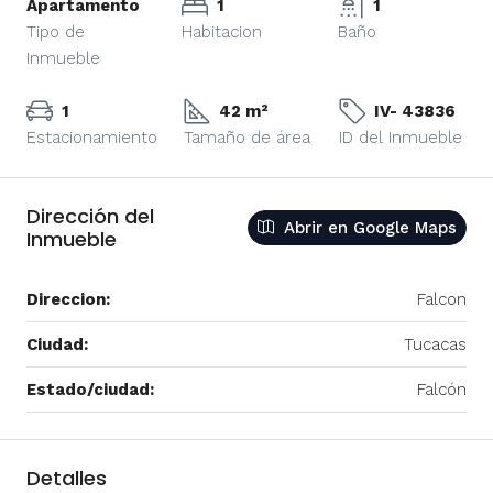
Apartamento
1
1
Tipo de
Habitacion
Baño
Inmueble
1
42 m²
IV- 43836
Estacionamiento
Tamaño de área
ID del Inmueble
Dirección del
Abrir en Google Maps
Inmueble
Direccion:
Falcon
Ciudad:
Tucacas
Estado/ciudad:
Falcón
Detalles