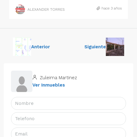
hace 3 años
ALEXANDER TORRES
Anterior
Siguiente
Zuleima Martinez
Ver Inmuebles