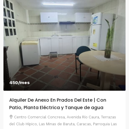
450/mes
Alquiler De Anexo En Prados Del Este | Con
Patio, Planta Eléctrica y Tanque de agua
Centro Comercial Concresa, Avenida Río Caura, Terrazas
del Club Hípico, Las Minas de Baruta, Caracas, Parroquia Las