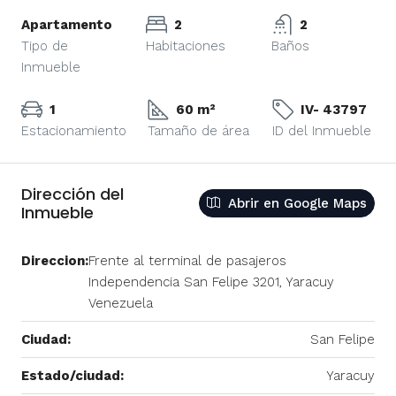
Apartamento
2
2
Tipo de
Habitaciones
Baños
Inmueble
1
60 m²
IV- 43797
Estacionamiento
Tamaño de área
ID del Inmueble
Dirección del
Abrir en Google Maps
Inmueble
Direccion:
Frente al terminal de pasajeros
Independencia San Felipe 3201, Yaracuy
Venezuela
Ciudad:
San Felipe
Estado/ciudad:
Yaracuy