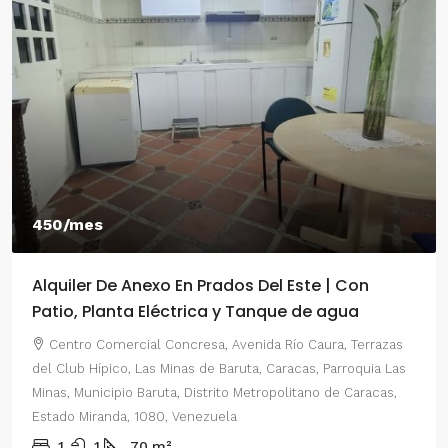
450/mes
Alquiler De Anexo En Prados Del Este | Con
Patio, Planta Eléctrica y Tanque de agua
Centro Comercial Concresa, Avenida Río Caura, Terrazas
del Club Hípico, Las Minas de Baruta, Caracas, Parroquia Las
Minas, Municipio Baruta, Distrito Metropolitano de Caracas,
Estado Miranda, 1080, Venezuela
1
1
70
m²