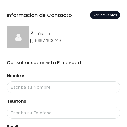
Informacion de Contacto
Ver Inmuebles
nicasio
56977900149
Consultar sobre esta Propiedad
Nombre
Telefono
Email