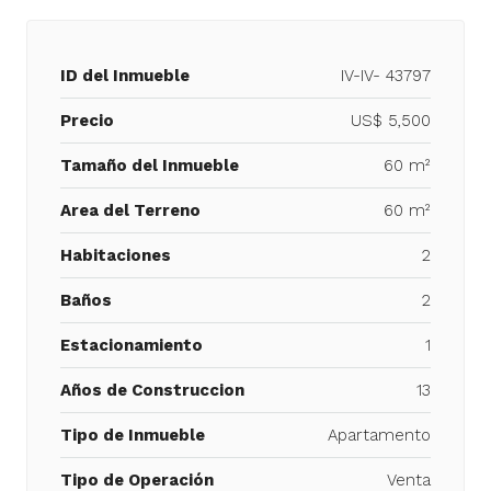
ID del Inmueble
IV-IV- 43797
Precio
US$ 5,500
Tamaño del Inmueble
60 m²
Area del Terreno
60 m²
Habitaciones
2
Baños
2
Estacionamiento
1
Años de Construccion
13
Tipo de Inmueble
Apartamento
Tipo de Operación
Venta