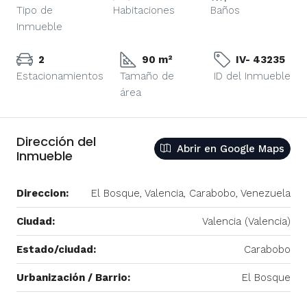
Tipo de
Habitaciones
Baños
Inmueble
2
90 m²
IV- 43235
Estacionamientos
Tamaño de
ID del Inmueble
área
Dirección del
Abrir en Google Maps
Inmueble
Direccion:
El Bosque, Valencia, Carabobo, Venezuela
Ciudad:
Valencia (Valencia)
Estado/ciudad:
Carabobo
Urbanización / Barrio:
El Bosque