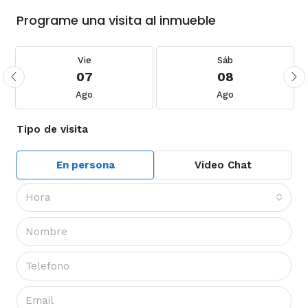
Programe una visita al inmueble
Vie
Sáb
07
08
Ago
Ago
Tipo de visita
En persona
Video Chat
Hora