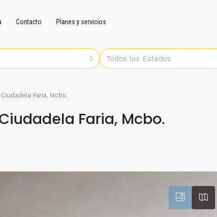
a
Contacto
Planes y servicios
Todos los Estados
Ciudadela Faria, Mcbo.
Ciudadela Faria, Mcbo.