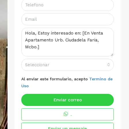
Seleccionar
Al enviar este formulario, acepto
Termino de
Uso
Enviar correo
.
Enviar un mensaje