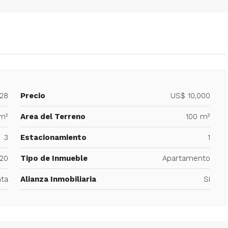
728
Precio
US$ 10,000
m²
Area del Terreno
100 m²
3
Estacionamiento
1
20
Tipo de Inmueble
Apartamento
ta
Alianza Inmobiliaria
Si