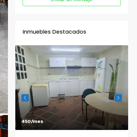
Inmuebles Destacados
450/mes