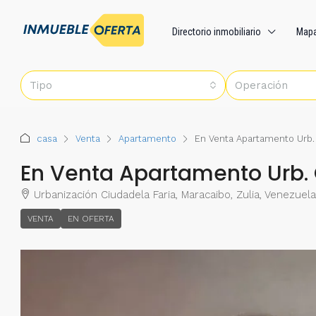
Directorio inmobiliario
Map
Tipo
Operación
casa
Venta
Apartamento
En Venta Apartamento Urb. 
En Venta Apartamento Urb. 
Urbanización Ciudadela Faria, Maracaibo, Zulia, Venezuela
VENTA
EN OFERTA