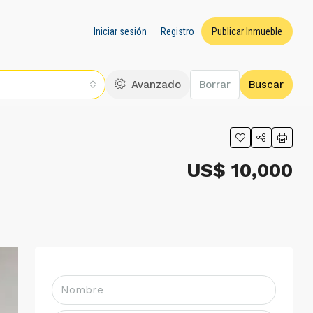
Iniciar sesión
Registro
Publicar Inmueble
Avanzado
Borrar
Buscar
US$ 10,000