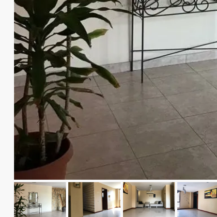
$750/mes