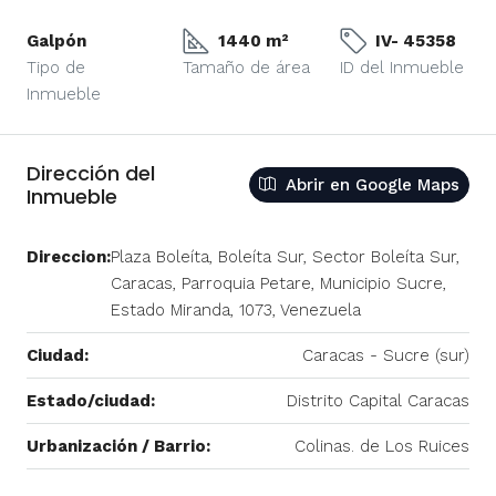
Galpón
1440 m²
IV- 45358
Tipo de
Tamaño de área
ID del Inmueble
Inmueble
Dirección del
Abrir en Google Maps
Inmueble
Direccion:
Plaza Boleíta, Boleíta Sur, Sector Boleíta Sur,
Caracas, Parroquia Petare, Municipio Sucre,
Estado Miranda, 1073, Venezuela
Ciudad:
Caracas - Sucre (sur)
Estado/ciudad:
Distrito Capital Caracas
Urbanización / Barrio:
Colinas. de Los Ruices