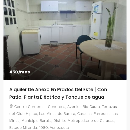
450/mes
Alquiler De Anexo En Prados Del Este | Con
Patio, Planta Eléctrica y Tanque de agua
Centro Comercial Concresa, Avenida Río Caura, Terrazas
del Club Hípico, Las Minas de Baruta, Caracas, Parroquia Las
Minas, Municipio Baruta, Distrito Metropolitano de Caracas,
Estado Miranda, 1080, Venezuela