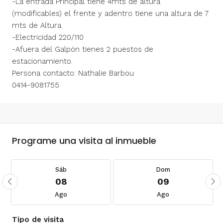
-La entrada Principal tiene 4mts de altura
(modificables) el frente y adentro tiene una altura de 7
mts de Altura.
-Electricidad 220/110
-Afuera del Galpón tienes 2 puestos de
estacionamiento.
Persona contacto: Nathalie Barbou
0414-9081755
Programe una visita al inmueble
Sáb
Dom
08
09
Ago
Ago
Tipo de visita