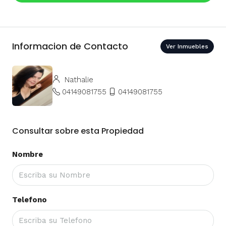
Informacion de Contacto
Ver Inmuebles
Nathalie
04149081755
04149081755
Consultar sobre esta Propiedad
Nombre
Telefono