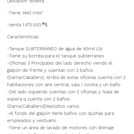
Ubicación: Boleita
-Tiene 1440 mts²
-Venta 1.470.000,⁰⁰$
Caracteristicas:
-Tanque SUBTERRÁNEO de agua de 40mil Lts
-Tiene su bomba para el tanque subterráneo
-Oficinas 3 Principales del lado derecho viendo el
galpón de frente y cuentan con 2 baños
(Dama/Caballero). Arriba de estas oficinas cuenta con 2
habitaciones con aire central, sala / cocina y un baño
-Del lado izquierdo cuentas con 2 oficinas y 1sala de
espera q cuenta con 2 baños
(Dama/Caballero)Depósitos varios.
-Al fondo del galpón tiene baños con duchas para
empleados y vestuario.
-Tiene un área de lavado de motores con drenaje.