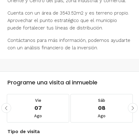
Oriente y Centro del país, zona industrial y comercial.
Cuenta con un área de 3543.52m2 y es terreno propio.
Aprovechar el punto estratégico que el municipio
puede fortalecer tus líneas de distribución.
Contáctanos para más información, podemos ayudarte
con un análisis financiero de la inversión.
Programe una visita al inmueble
Vie
Sáb
07
08
Ago
Ago
Tipo de visita