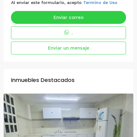
Al enviar este formulario, acepto
Termino de Uso
Enviar correo
.
Enviar un mensaje
Inmuebles Destacados