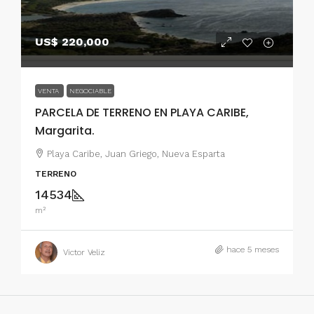
US$ 220,000
VENTA
NEGOCIABLE
PARCELA DE TERRENO EN PLAYA CARIBE,
Margarita.
Playa Caribe, Juan Griego, Nueva Esparta
TERRENO
14534
m²
hace 5 meses
Victor Veliz