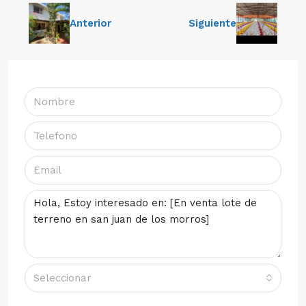
Anterior
Siguiente
Seleccionar