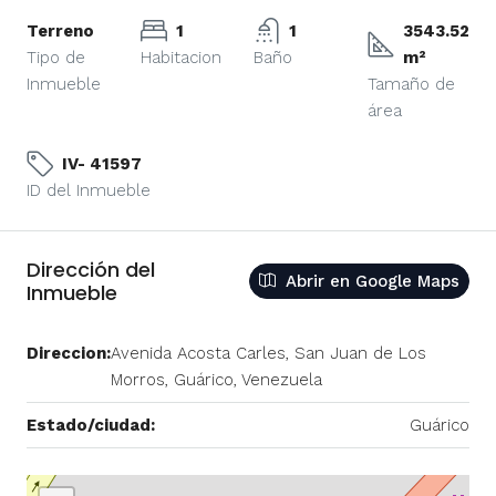
Terreno
1
1
3543.52
Tipo de
Habitacion
Baño
m²
Inmueble
Tamaño de
área
IV- 41597
ID del Inmueble
Dirección del
Abrir en Google Maps
Inmueble
Direccion:
Avenida Acosta Carles, San Juan de Los
Morros, Guárico, Venezuela
Estado/ciudad:
Guárico