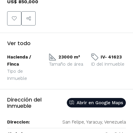
US$ 850,000
Ver todo
Hacienda /
23000 m²
IV- 41623
Finca
Tamaño de área
ID del Inmueble
Tipo de
Inmueble
Dirección del
Abrir en Google Maps
Inmueble
Direccion:
San Felipe, Yaracuy, Venezuela