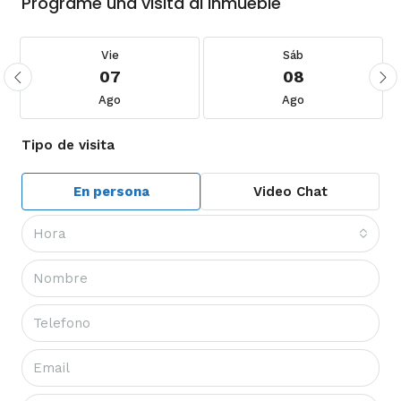
Programe una visita al inmueble
Vie
Sáb
07
08
Ago
Ago
Tipo de visita
En persona
Video Chat
Hora