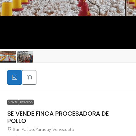
VENTA
PRIVADO
SE VENDE FINCA PROCESADORA DE
POLLO
San Felipe, Yaracuy, Venezuela