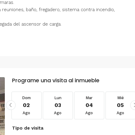
ámaras.
ra reuniones, baño, fregadero, sistema contra incendio,
egada del ascensor de carga.
Programe una visita al inmueble
Dom
Lun
Mar
Mié
02
03
04
05
Ago
Ago
Ago
Ago
Tipo de visita