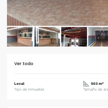
Ver todo
Local
503 m²
Tipo de Inmueble
Tamaño de ár
$750/mes