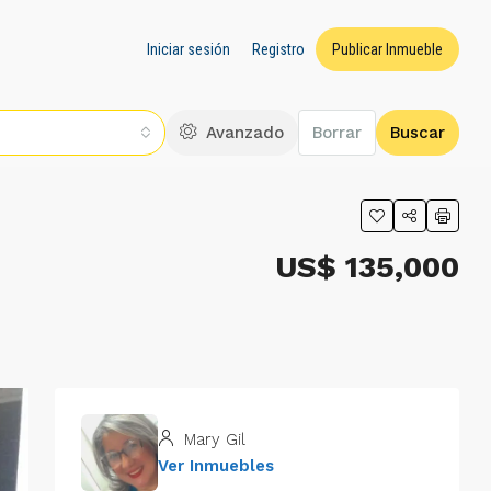
Iniciar sesión
Registro
Publicar Inmueble
Avanzado
Borrar
Buscar
US$ 135,000
Mary Gil
Ver Inmuebles