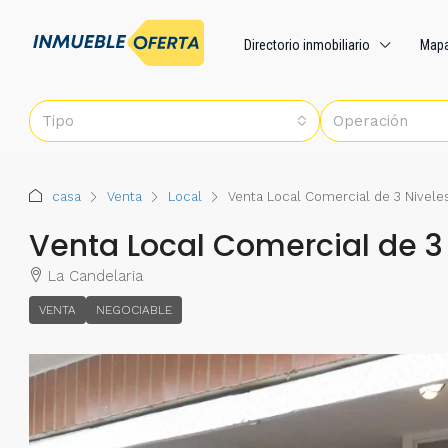
Directorio inmobiliario
Map
Tipo
Operación
casa
Venta
Local
Venta Local Comercial de 3 Nivele
Venta Local Comercial de 3
La Candelaria
VENTA
NEGOCIABLE