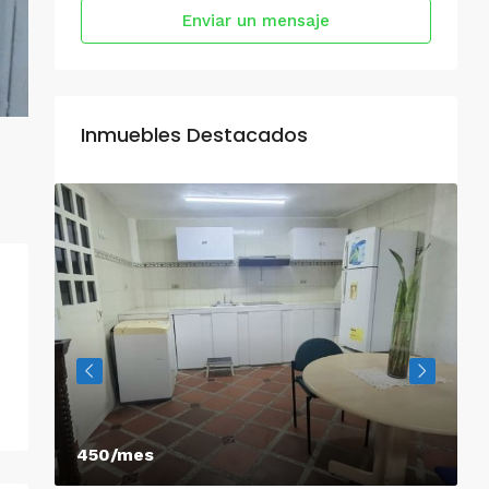
Enviar un mensaje
Inmuebles Destacados
450/mes