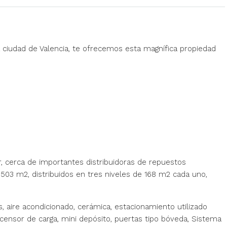
a ciudad de Valencia, te ofrecemos esta magnífica propiedad
r, cerca de importantes distribuidoras de repuestos
503 m2, distribuidos en tres niveles de 168 m2 cada uno,
s, aire acondicionado, cerámica, estacionamiento utilizado
censor de carga, mini depósito, puertas tipo bóveda, Sistema