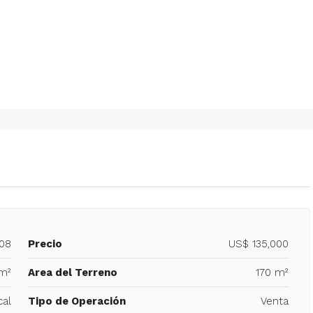
608
Precio
US$ 135,000
m²
Area del Terreno
170 m²
cal
Tipo de Operación
Venta