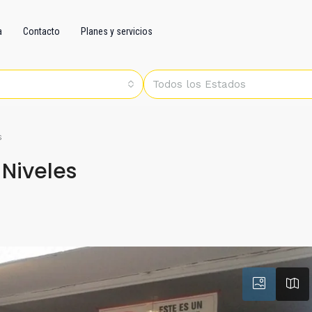
a
Contacto
Planes y servicios
Todos los Estados
s
 Niveles