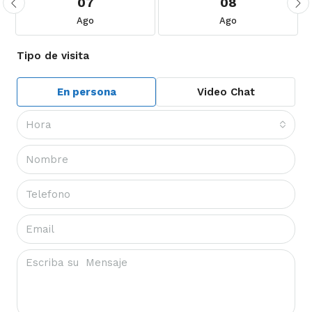
07
08
Ago
Ago
Tipo de visita
En persona
Video Chat
Hora