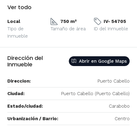
Ver todo
Local
750 m²
IV- 54705
Tipo de
Tamaño de área
ID del Inmueble
Inmueble
Dirección del
Abrir en Google Maps
Inmueble
Direccion:
Puerto Cabello
Ciudad:
Puerto Cabello (Puerto Cabello)
Estado/ciudad:
Carabobo
Urbanización / Barrio:
Centro