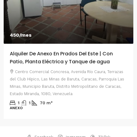
450/mes
Alquiler De Anexo En Prados Del Este | Con
Patio, Planta Eléctrica y Tanque de agua
Centro Comercial Concresa, Avenida Río Caura, Terrazas
del Club Hípico, Las Minas de Baruta, Caracas, Parroquia Las
Minas, Municipio Baruta, Distrito Metropolitano de Caracas,
Estado Miranda, 1080, Venezuela
1
1
70
m²
ANEXO