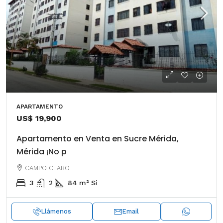
APARTAMENTO
US$ 19,900
Apartamento en Venta en Sucre Mérida,
Mérida ¡No p
CAMPO CLARO
3
2
84
m²
Si
Llámenos
Email