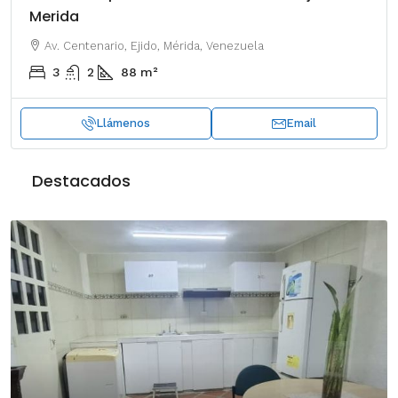
Merida
Av. Centenario, Ejido, Mérida, Venezuela
3
2
88
m²
Llámenos
Email
Destacados