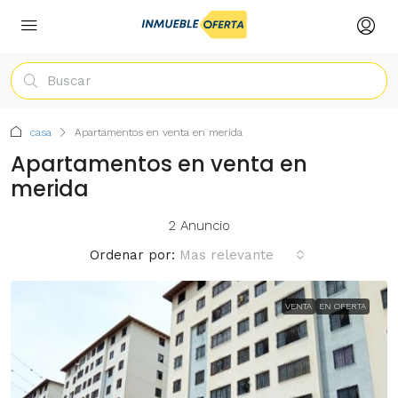
casa
Apartamentos en venta en merida
Apartamentos en venta en
merida
2 Anuncio
Ordenar por:
Mas relevante
VENTA
EN OFERTA