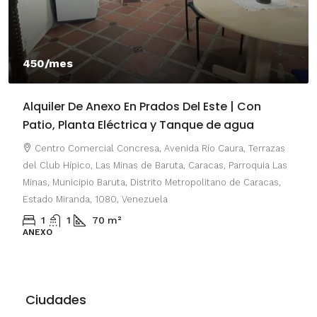
450/mes
Alquiler De Anexo En Prados Del Este | Con
Patio, Planta Eléctrica y Tanque de agua
Centro Comercial Concresa, Avenida Río Caura, Terrazas
del Club Hípico, Las Minas de Baruta, Caracas, Parroquia Las
Minas, Municipio Baruta, Distrito Metropolitano de Caracas,
Estado Miranda, 1080, Venezuela
1
1
70
m²
ANEXO
Ciudades