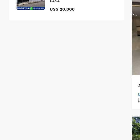
CASA
US$ 20,000