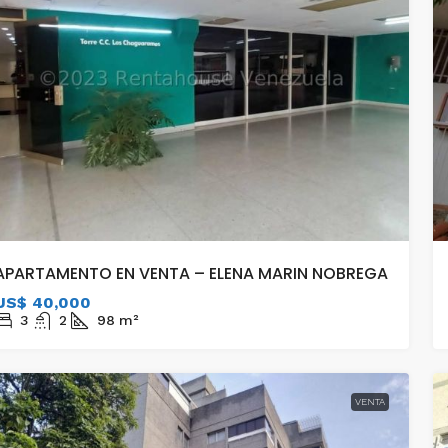
APARTAMENTO EN VENTA – ELENA MARIN NOBREGA
US$ 40,000
3
2
98
m²
VENTA