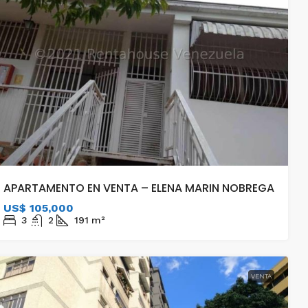
APARTAMENTO EN VENTA – ELENA MARIN NOBREGA
US$ 105,000
3
2
191
m²
VENTA