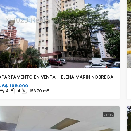
APARTAMENTO EN VENTA – ELENA MARIN NOBREGA
US$ 109,000
4
4
158.70
m²
VENTA