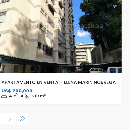
APARTAMENTO EN VENTA – ELENA MARIN NOBREGA
US$ 200,000
4
4
210
m²