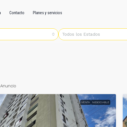
a
Contacto
Planes y servicios
Todos los Estados
 Anuncio
VENTA
NEGOCIABLE