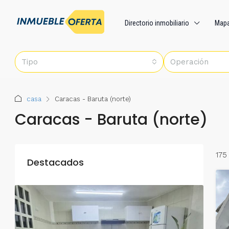
Directorio inmobiliario
Map
Tipo
Operación
casa
Caracas - Baruta (norte)
Caracas - Baruta (norte)
175
Destacados