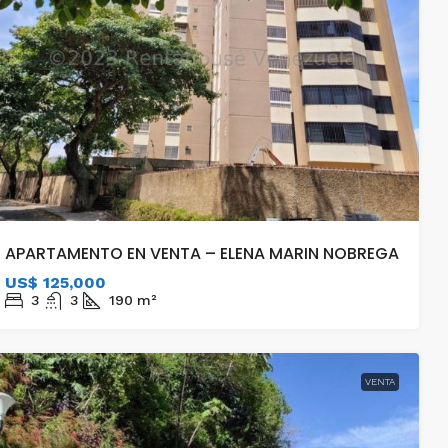
ANEXO
APARTAMENTO EN VENTA – ELENA MARIN NOBREGA
US$ 125,000
3
3
190
m²
VENTA