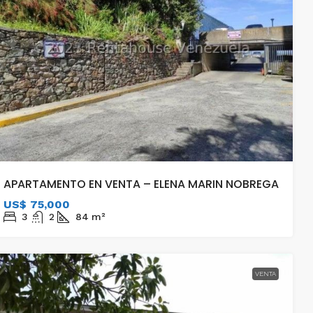
APARTAMENTO EN VENTA – ELENA MARIN NOBREGA
US$ 75,000
3
2
84
m²
VENTA