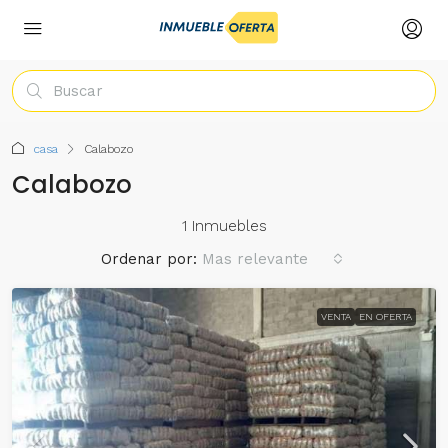
casa
Calabozo
Calabozo
1 Inmuebles
Ordenar por:
Mas relevante
VENTA
EN OFERTA