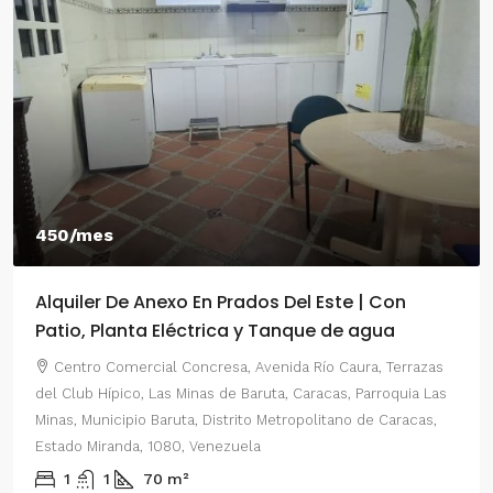
450/mes
Alquiler De Anexo En Prados Del Este | Con
Patio, Planta Eléctrica y Tanque de agua
Centro Comercial Concresa, Avenida Río Caura, Terrazas
del Club Hípico, Las Minas de Baruta, Caracas, Parroquia Las
Minas, Municipio Baruta, Distrito Metropolitano de Caracas,
Estado Miranda, 1080, Venezuela
1
1
70
m²