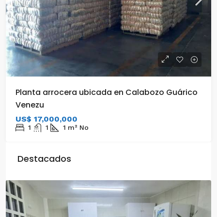
Planta arrocera ubicada en Calabozo Guárico
Venezu
US$ 17,000,000
1
1
1
m²
No
Destacados