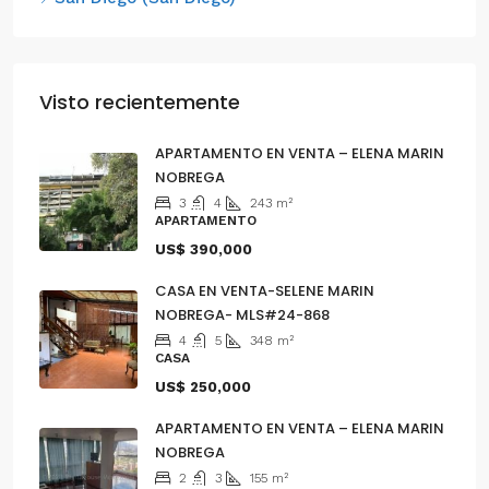
Visto recientemente
APARTAMENTO EN VENTA – ELENA MARIN
NOBREGA
3
4
243
m²
APARTAMENTO
US$ 390,000
CASA EN VENTA-SELENE MARIN
NOBREGA- MLS#24-868
4
5
348
m²
CASA
US$ 250,000
APARTAMENTO EN VENTA – ELENA MARIN
NOBREGA
2
3
155
m²