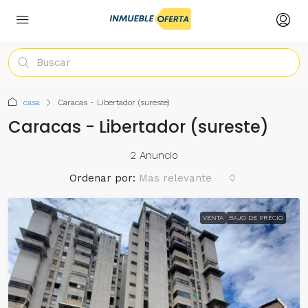
casa
Caracas - Libertador (sureste)
Caracas - Libertador (sureste)
2 Anuncio
Ordenar por:
Mas relevante
VENTA
BAJO DE PRECIO