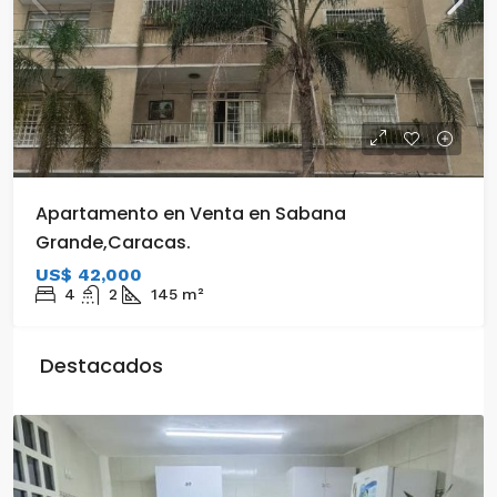
Apartamento en Venta en Sabana
Grande,Caracas.
US$ 42,000
4
2
145
m²
Destacados