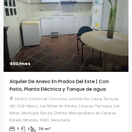
450/mes
Alquiler De Anexo En Prados Del Este | Con
Patio, Planta Eléctrica y Tanque de agua
Centro Comercial Concresa, Avenida Río Caura, Terrazas
del Club Hípico, Las Minas de Baruta, Caracas, Parroquia Las
Minas, Municipio Baruta, Distrito Metropolitano de Caracas,
Estado Miranda, 1080, Venezuela
1
1
70
m²