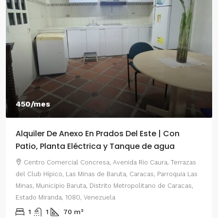
450/mes
Alquiler De Anexo En Prados Del Este | Con
Patio, Planta Eléctrica y Tanque de agua
Centro Comercial Concresa, Avenida Río Caura, Terrazas
del Club Hípico, Las Minas de Baruta, Caracas, Parroquia Las
Minas, Municipio Baruta, Distrito Metropolitano de Caracas,
Estado Miranda, 1080, Venezuela
1
1
70
m²