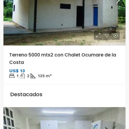
Terreno 5000 mts2 con Chalet Ocumare de la
Costa
US$ 13
1
2
135
m²
Destacados