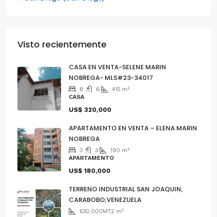
Visto recientemente
CASA EN VENTA-SELENE MARIN
NOBREGA- MLS#23-34017
8
6
415
m²
CASA
US$ 320,000
APARTAMENTO EN VENTA – ELENA MARIN
NOBREGA
3
3
190
m²
APARTAMENTO
US$ 180,000
TERRENO INDUSTRIAL SAN JOAQUIN,
CARABOBO,VENEZUELA
630.000MT2
m²