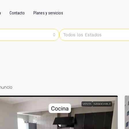
a
Contacto
Planes y servicios
Todos los Estados
nuncio
VENTA
NEGOCIABLE