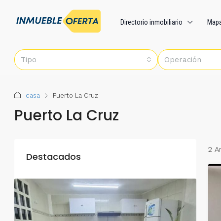
Directorio inmobiliario
Map
Tipo
Operación
casa
Puerto La Cruz
Puerto La Cruz
2 A
Destacados