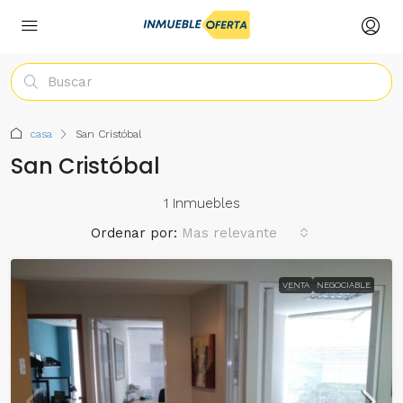
casa
San Cristóbal
San Cristóbal
1 Inmuebles
Ordenar por:
Mas relevante
VENTA
NEGOCIABLE