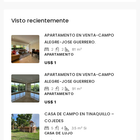
Visto recientemente
APARTAMENTO EN VENTA-CAMPO
ALEGRE-JOSE GUERRERO.
2
2
81
m²
APARTAMENTO
US$ 1
APARTAMENTO EN VENTA-CAMPO
ALEGRE-JOSE GUERRERO
2
2
91
m²
APARTAMENTO
US$ 1
CASA DE CAMPO EN TINAQUILLO –
COJEDES
5
4
3.5
m²
Si
CASA DE LUJO