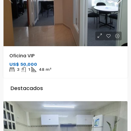
Oficina VIP
US$ 50,000
3
1
48
m²
Destacados