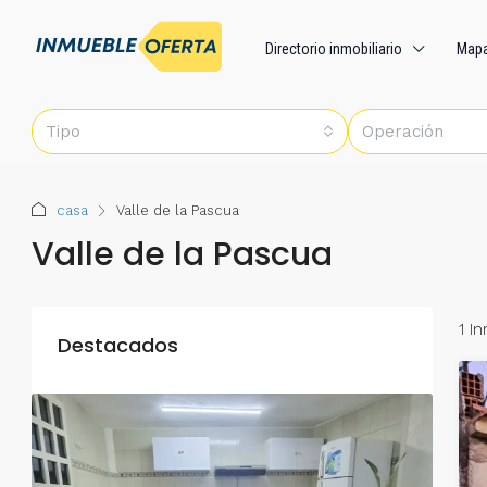
Directorio inmobiliario
Map
Tipo
Operación
casa
Valle de la Pascua
Valle de la Pascua
1 I
Destacados