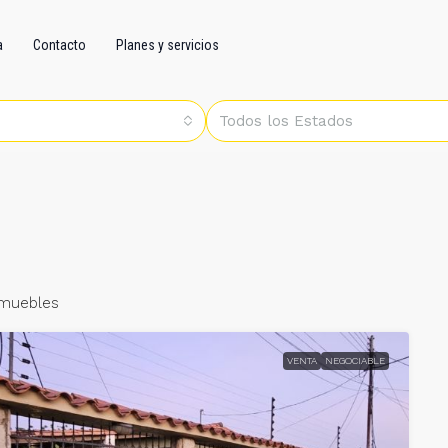
a
Contacto
Planes y servicios
Todos los Estados
nmuebles
VENTA
NEGOCIABLE