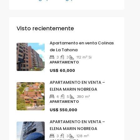
Visto recientemente
Apartamento en venta Colinas
de La Tahona
3
3
112
m²
Si
APARTAMENTO
US$ 60,000
APARTAMENTO EN VENTA –
ELENA MARIN NOBREGA
4
5
380
m²
APARTAMENTO
US$ 550,000
APARTAMENTO EN VENTA –
ELENA MARIN NOBREGA
3
3
128
m²