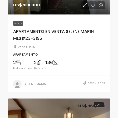
US$ 138,000
VENTA
APARTAMENTO EN VENTA SELENE MARIN
MLS#23-3195
Venezuela
APARTAMENTO
2
2
136
Habitaciones
Baños
m²
hace 3 años
SELENE MARIN
US$ 165,000
VENTA