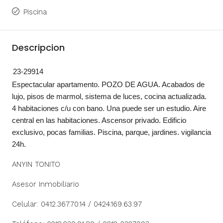
Piscina
Descripcion
23-29914
Espectacular apartamento. POZO DE AGUA. Acabados de
lujo, pisos de marmol, sistema de luces, cocina actualizada.
4 habitaciones c/u con bano. Una puede ser un estudio. Aire
central en las habitaciones. Ascensor privado. Edificio
exclusivo, pocas familias. Piscina, parque, jardines. vigilancia
24h.
ANYIN TONITO
Asesor Inmobiliario
Celular: 0412.367.70.14 / 0424.169.63.97