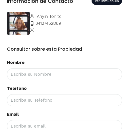
Informacion de Contacto
Ver Inmuebles
Anyin Tonito
04127452869
Consultar sobre esta Propiedad
Nombre
Telefono
Email