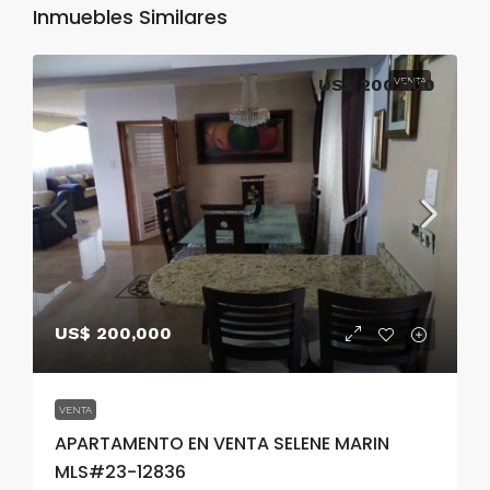
Inmuebles Similares
US$ 200,000
VENTA
US$ 200,000
VENTA
APARTAMENTO EN VENTA SELENE MARIN
MLS#23-12836