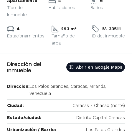
Apartamento
4
6
Tipo de
Habitaciones
Baños
Inmueble
4
293 m²
IV- 33511
Estacionamientos
Tamaño de
ID del Inmueble
área
Dirección del
Abrir en Google Maps
Inmueble
Direccion:
Los Palos Grandes, Caracas, Miranda,
Venezuela
Ciudad:
Caracas - Chacao (norte)
Estado/ciudad:
Distrito Capital Caracas
Urbanización / Barrio:
Los Palos Grandes