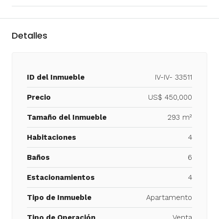
Detalles
ID del Inmueble
IV-IV- 33511
Precio
US$ 450,000
Tamaño del Inmueble
293 m²
Habitaciones
4
Baños
6
Estacionamientos
4
Tipo de Inmueble
Apartamento
Tipo de Operación
Venta