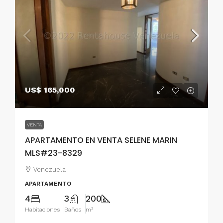
US$ 165,000
VENTA
APARTAMENTO EN VENTA SELENE MARIN
MLS#23-8329
Venezuela
APARTAMENTO
4
3
200
Habitaciones
Baños
m²