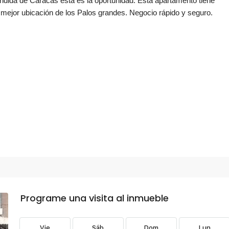
ndida de Caracas esta es la oportunidad. Esta apartamento tiene
 mejor ubicación de los Palos grandes. Negocio rápido y seguro.
Programe una visita al inmueble
Vie
Sáb
Dom
Lun