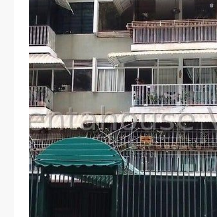
18
19
20
21
Ago
Ago
Ago
Ago