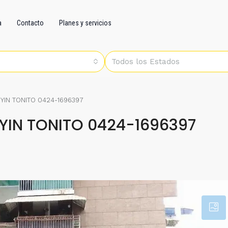
a
Contacto
Planes y servicios
Todos los Estados
YIN TONITO 0424-1696397
YIN TONITO 0424-1696397