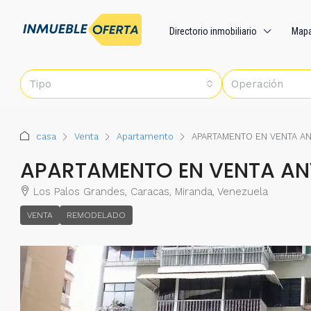
Directorio inmobiliario
Map
Tipo
Operación
casa
Venta
Apartamento
APARTAMENTO EN VENTA AN
APARTAMENTO EN VENTA AN
Los Palos Grandes, Caracas, Miranda, Venezuela
VENTA
REMODELADO