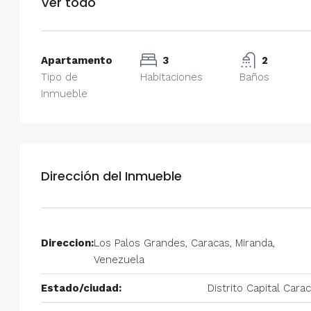
Ver todo
Apartamento
3
2
Tipo de
Habitaciones
Baños
Inmueble
Dirección del Inmueble
Direccion:
Los Palos Grandes, Caracas, Miranda,
Venezuela
Estado/ciudad:
Distrito Capital Cara
$750/mes