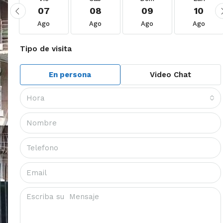
07
08
09
10
Ago
Ago
Ago
Ago
Tipo de visita
En persona
Video Chat
Hora