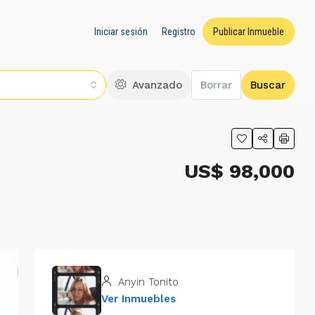
Iniciar sesión
Registro
Publicar Inmueble
Avanzado
Borrar
Buscar
US$ 98,000
Anyin Tonito
Ver Inmuebles